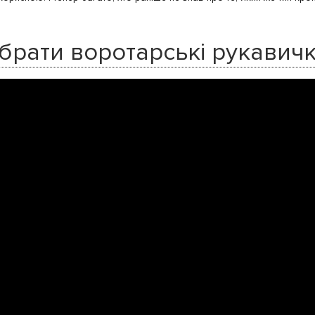
брати воротарські рукавички