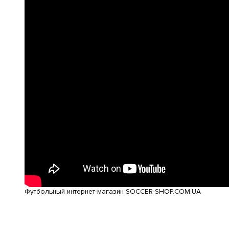
Футбольный интернет-магазин SOCCER-SHOP.COM.UA