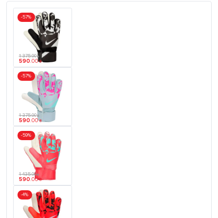
-57%
1 375
.
00
₴
590
.
00
₴
-57%
1 375
.
00
₴
590
.
00
₴
-59%
1 435
.
00
₴
590
.
00
₴
-4%