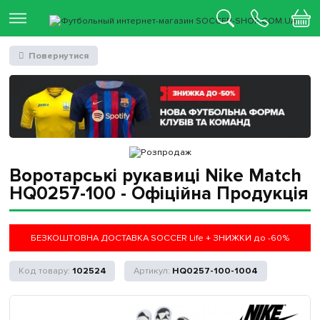
Повернутися
Воротарські рукавиці Nike Match
HQ0257-100 - Офіційна Продукція
БЕЗКОШТОВНА ДОСТАВКА SOCCER Life + ЗНИЖКИ до -60%
102524
HQ0257-100-1004