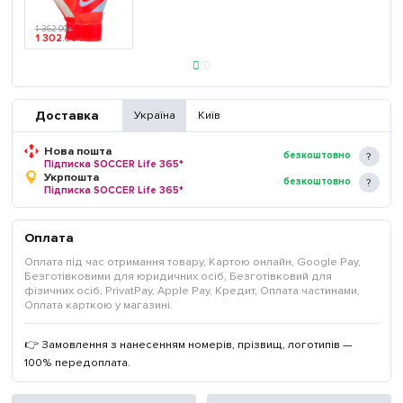
1 362
.
00
₴
1 302
.
00
₴
Доставка
Україна
Київ
Нова пошта
безкоштовно
Підписка SOCCER Life 365*
Укрпошта
безкоштовно
Підписка SOCCER Life 365*
Оплата
Оплата під час отримання товару, Картою онлайн, Google Pay,
Безготівковими для юридичних осіб, Безготівковий для
фізичних осіб, PrivatPay, Apple Pay, Кредит, Оплата частинами,
Оплата карткою у магазині.
👉 Замовлення з нанесенням номерів, прізвищ, логотипів —
100% передоплата.