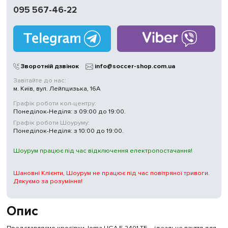
095 567-46-22
Зворотній дзвінок
info@soccer-shop.com.ua
Завітайте до нас:
м. Київ, вул. Лейпцизька, 16А
Графік роботи кол-центру:
Понеділок-Неділя: з 09:00 до 19:00.
Графік роботи Шоуруму:
Понеділок-Неділя: з 10:00 до 19:00.
Шоурум працює під час відключення електропостачання!
Шановні Клієнти, Шоурум не працює під час повітряної тривоги.
Дякуємо за розуміння!
Опис