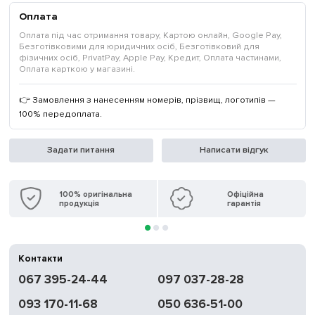
Оплата
Оплата під час отримання товару, Картою онлайн, Google Pay,
Безготівковими для юридичних осіб, Безготівковий для
фізичних осіб, PrivatPay, Apple Pay, Кредит, Оплата частинами,
Оплата карткою у магазині.
👉 Замовлення з нанесенням номерів, прізвищ, логотипів —
100% передоплата.
Задати питання
Написати відгук
100% оригінальна
Офіційна
продукція
гарантія
Контакти
067 395-24-44
097 037-28-28
093 170-11-68
050 636-51-00