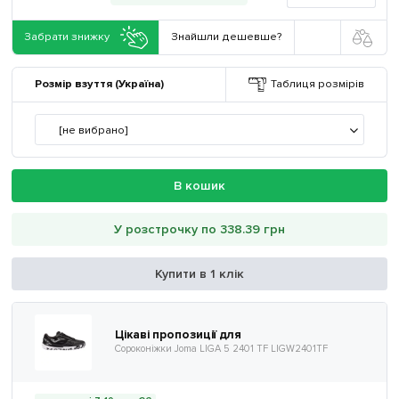
Забрати знижку
Знайшли дешевше?
Розмір взуття (Україна)
Таблиця розмірів
[не вибрано]
В кошик
У розстрочку по 338.39 грн
Купити в 1 клік
Цікаві пропозиції для
Сороконіжки Joma LIGA 5 2401 TF LIGW2401TF