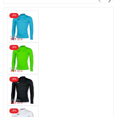
-36%
1 184
.
00
₴
757
.
00
₴
-36%
1 184
.
00
₴
757
.
00
₴
-36%
1 184
.
00
₴
757
.
00
₴
-36%