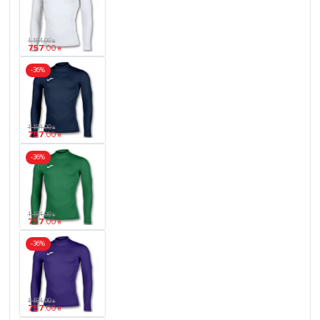
1 184
.
00
₴
757
.
00
₴
-36%
1 184
.
00
₴
757
.
00
₴
-36%
1 184
.
00
₴
757
.
00
₴
-36%
1 184
.
00
₴
757
.
00
₴