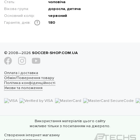
Стать:
чоловіча
Вікова група:
доросла, дитяча
Основний колір:
червоний
Гарантія, днів:
180
?
© 2008—2026
SOCCER-SHOP.COM.UA
Оплата і доставка
Обмін/Повернення товару
Політика конфіденційності
Умови та положення
Використання матеріалів цього сайту
можливе тільки з посиланням на джерело.
Створення інтернет магазину
і технічна підтримка