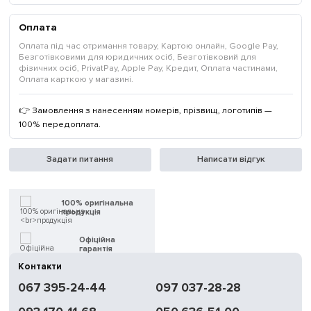
Оплата
Оплата під час отримання товару, Картою онлайн, Google Pay,
Безготівковими для юридичних осіб, Безготівковий для
фізичних осіб, PrivatPay, Apple Pay, Кредит, Оплата частинами,
Оплата карткою у магазині.
👉 Замовлення з нанесенням номерів, прізвищ, логотипів —
100% передоплата.
Задати питання
Написати відгук
100% оригінальна
продукція
Офіційна
гарантія
Контакти
Швидка
067 395-24-44
097 037-28-28
доставка