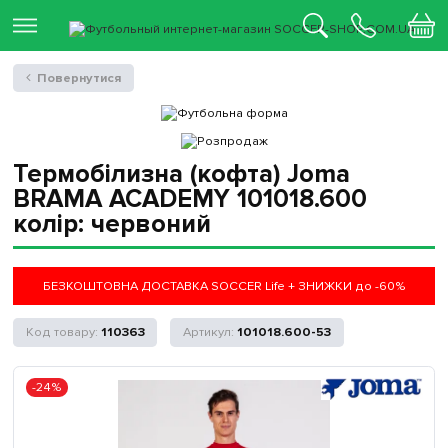
Повернутися
Термобілизна (кофта) Joma
BRAMA ACADEMY 101018.600
колір: червоний
БЕЗКОШТОВНА ДОСТАВКА SOCCER Life + ЗНИЖКИ до -60%
110363
101018.600-53
-24%