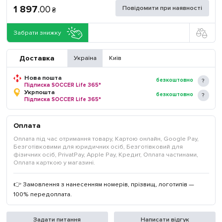
1 897
.
00
Повідомити при наявності
₴
Забрати знижку
Доставка
Україна
Київ
Нова пошта
безкоштовно
Підписка SOCCER Life 365*
Укрпошта
безкоштовно
Підписка SOCCER Life 365*
Оплата
Оплата під час отримання товару, Картою онлайн, Google Pay,
Безготівковими для юридичних осіб, Безготівковий для
фізичних осіб, PrivatPay, Apple Pay, Кредит, Оплата частинами,
Оплата карткою у магазині.
👉 Замовлення з нанесенням номерів, прізвищ, логотипів —
100% передоплата.
Задати питання
Написати відгук