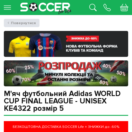
Повернутися
М'яч футбольний Adidas WORLD
CUP FINAL LEAGUE - UNISEX
KE4322 розмір 5
БЕЗКОШТОВНА ДОСТАВКА SOCCER Life + ЗНИЖКИ до -60%