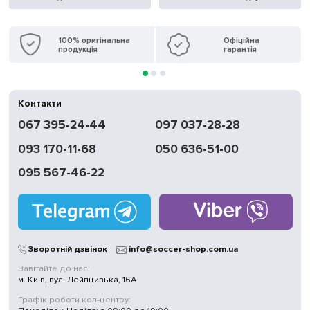
100% оригінальна
Офіційна
продукція
гарантія
Контакти
067 395-24-44
097 037-28-28
093 170-11-68
050 636-51-00
095 567-46-22
Зворотній дзвінок
info@soccer-shop.com.ua
Завітайте до нас:
м. Київ, вул. Лейпцизька, 16А
Графік роботи кол-центру: