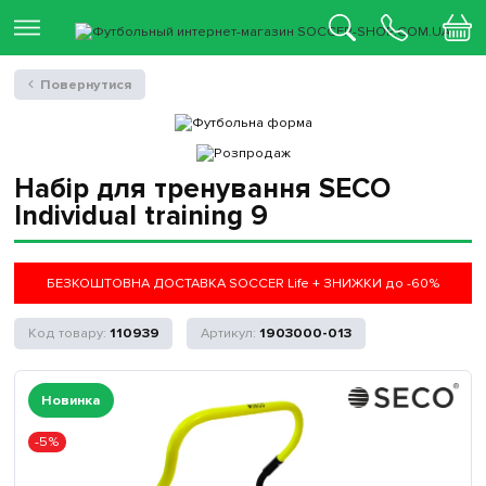
Повернутися
Набір для тренування SECO
Individual training 9
БЕЗКОШТОВНА ДОСТАВКА SOCCER Life + ЗНИЖКИ до -60%
110939
1903000-013
Новинка
-5%