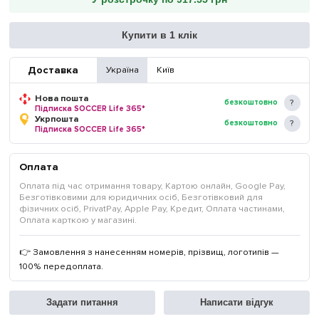
Купити в 1 клік
Доставка
Україна
Київ
Нова пошта
безкоштовно
Підписка SOCCER Life 365*
Укрпошта
безкоштовно
Підписка SOCCER Life 365*
Оплата
Оплата під час отримання товару, Картою онлайн, Google Pay,
Безготівковими для юридичних осіб, Безготівковий для
фізичних осіб, PrivatPay, Apple Pay, Кредит, Оплата частинами,
Оплата карткою у магазині.
👉 Замовлення з нанесенням номерів, прізвищ, логотипів —
100% передоплата.
Задати питання
Написати відгук