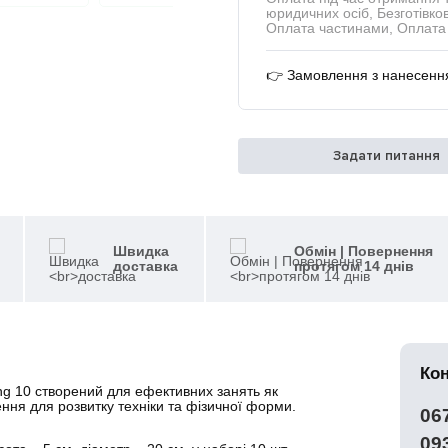
юридичних осіб, Безготівков
Оплата частинами, Оплата 
👉 Замовлення з нанесення
Задати питання
Швидка
Обмін | Повернення
доставка
протягом 14 днів
Ко
ing 10 створений для ефективних занять як
ення для розвитку техніки та фізичної форми.
06
09