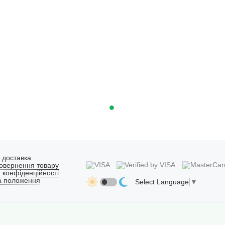
 доставка
овернення товару
 конфіденційності
а положення
Select Language
▼