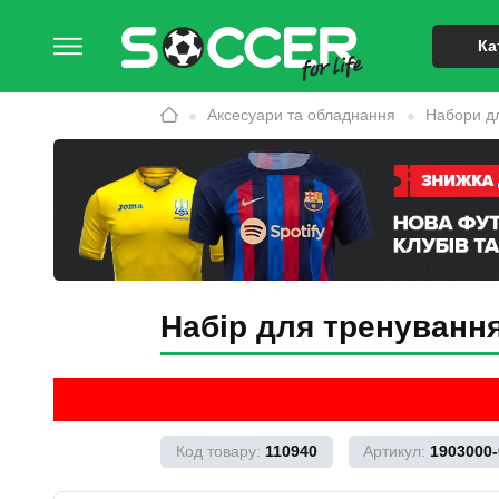
Ка
Аксесуари та обладнання
Набори д
Набір для тренування 
110940
1903000