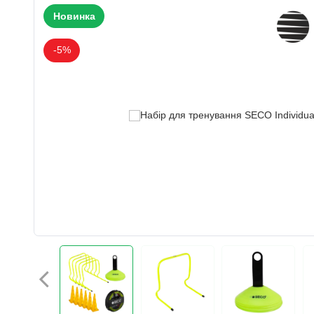
Новинка
-5%