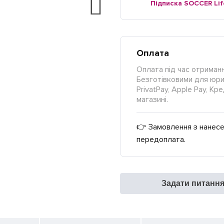
Підписка SOCCER Lif
Оплата
Оплата під час отриманн
Безготівковими для юрид
PrivatPay, Apple Pay, К
магазині.
👉 Замовлення з нанесе
передоплата.
Задати питанн