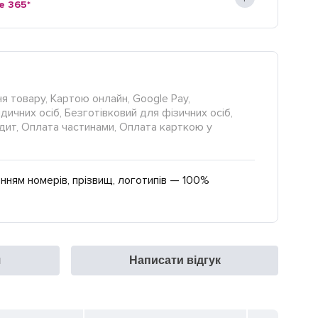
e 365*
я товару, Картою онлайн, Google Pay,
ичних осіб, Безготівковий для фізичних осіб,
редит, Оплата частинами, Оплата карткою у
нням номерів, прізвищ, логотипів — 100%
я
Написати відгук