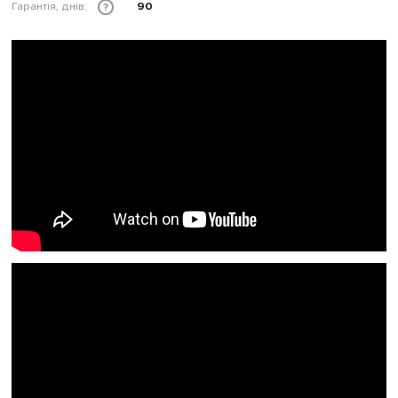
Гарантія, днів:
90
?