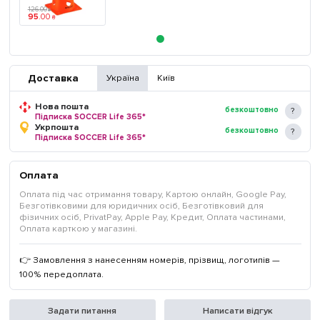
126
.
00
₴
95
.
00
₴
Доставка
Україна
Київ
Нова пошта
безкоштовно
Підписка SOCCER Life 365*
Укрпошта
безкоштовно
Підписка SOCCER Life 365*
Оплата
Оплата під час отримання товару, Картою онлайн, Google Pay,
Безготівковими для юридичних осіб, Безготівковий для
фізичних осіб, PrivatPay, Apple Pay, Кредит, Оплата частинами,
Оплата карткою у магазині.
👉 Замовлення з нанесенням номерів, прізвищ, логотипів —
100% передоплата.
Задати питання
Написати відгук