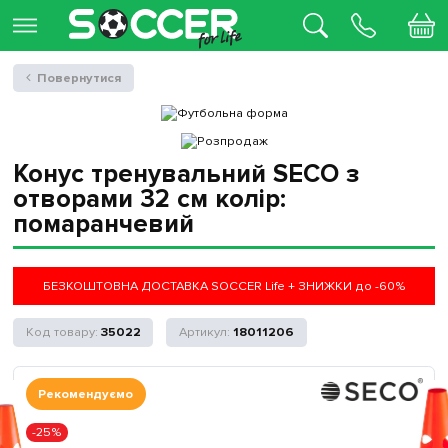
Повернутися
Конус тренувальний SECO з
отворами 32 см колір:
помаранчевий
БЕЗКОШТОВНА ДОСТАВКА SOCCER Life + ЗНИЖКИ до -60%
35022
18011206
Рекомендуємо
-25%