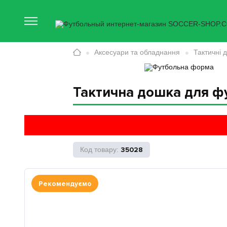
Аксесуари та обладнання
Тактичні 
Тактична дошка для фу
35028
Рекомендуємо