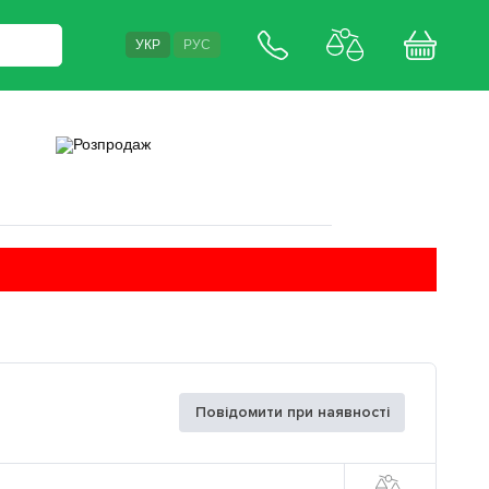
УКР
РУС
Повідомити при наявності