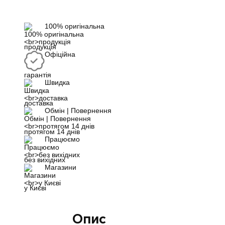
100% оригінальна
продукція
Офіційна
гарантія
Швидка
доставка
Обмін | Повернення
протягом 14 днів
Працюємо
без вихідних
Магазини
у Києві
Опис