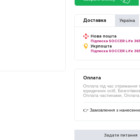
Доставка
Україна
Нова пошта
Підписка SOCCER Life 36
Укрпошта
Підписка SOCCER Life 36
Оплата
Оплата під час отримання 
юридичних осіб, Безготівков
Оплата частинами, Оплата 
👉 Замовлення з нанесення
Задати питання