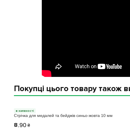
Покупці цього товару також 
в наявності
Стрічка для медалей та бейджів синьо-жовта 10 мм
8
.
90
₴