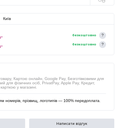
Київ
безкоштовно
5*
безкоштовно
5*
товару, Картою онлайн, Google Pay, Безготівковими для
ий для фізичних осіб, PrivatPay, Apple Pay, Кредит,
карткою у магазині.
м номерів, прізвищ, логотипів — 100% передоплата.
Написати відгук