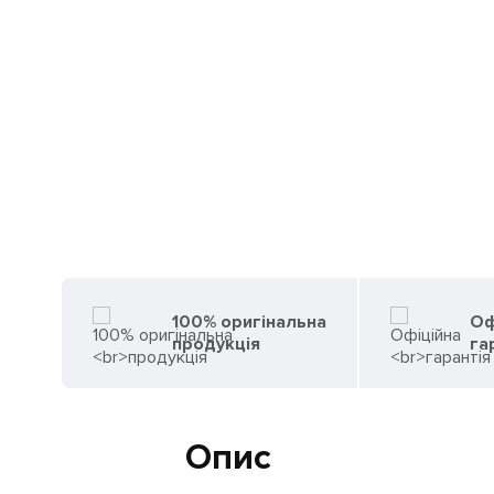
100% оригінальна
Оф
продукція
га
Опис