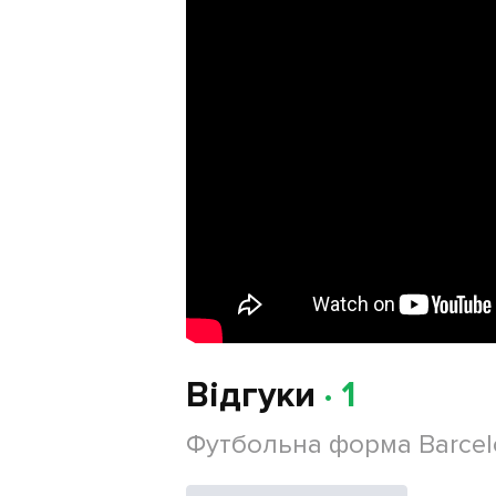
Відгуки
· 1
Футбольна форма Barcel