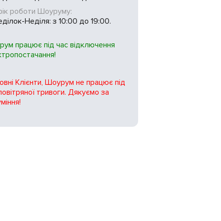
фік роботи Шоуруму:
ділок-Неділя: з 10:00 до 19:00.
рум працює під час відключення
ктропостачання!
вні Клієнти, Шоурум не працює під
повітряної тривоги. Дякуємо за
міння!