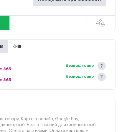
на
Київ
безкоштовно
e 365*
безкоштовно
e 365*
я товару, Картою онлайн, Google Pay,
ичних осіб, Безготівковий для фізичних осіб,
редит, Оплата частинами, Оплата карткою у