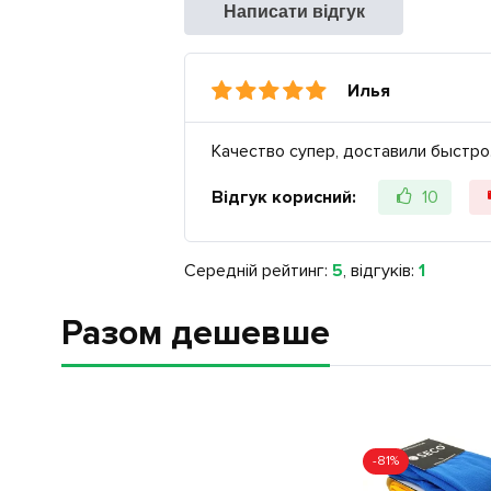
Написати відгук
Илья
Качество супер, доставили быстро
Відгук корисний:
10
Середній рейтинг:
5
, відгуків:
1
Разом дешевше
-81%