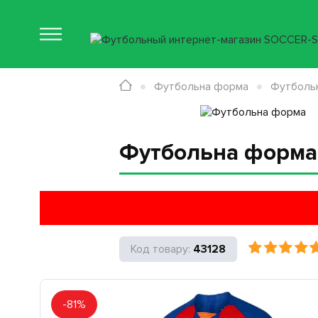
Футбольна форма
Футбольн
Футбольна форма 
43128
-81%