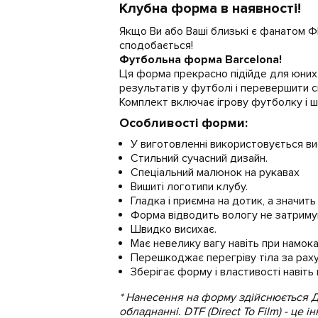
Клубна форма в наявності!
Якщо Ви або Ваші близькі є фанатом Ф
сподобається!
Футбольна форма Barcelona!
Ця форма прекрасно підійде для юних 
результатів у футболі і перевершити с
Комплект включає ігрову футболку і ш
Особливості форми:
У виготовленні використовується ви
Стильний сучасний дизайн.
Спеціальний малюнок на рукавах
Вишиті логотипи клубу.
Гладка і приємна на дотик, а значить 
Форма відводить вологу не затримуюч
Швидко висихає.
Має невелику вагу навіть при намока
Перешкоджає перегріву тіла за раху
Зберігає форму і властивості навіть 
* Нанесення на форму здійснюється 
обладнанні. DTF (Direct To Film) - це