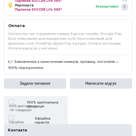
Підписка SOCCER Life 365*
Укрпошта
безкоштовно
Підписка SOCCER Life 365*
Оплата
Оплата під час отримання товару, Картою онлайн, Google Pay,
Безготівковими для юридичних осіб, Безготівковий для
фізичних осіб, PrivatPay, Apple Pay, Кредит, Оплата частинами,
Оплата карткою у магазині.
👉 Замовлення з нанесенням номерів, прізвищ, логотипів —
100% передоплата.
Задати питання
Написати відгук
100% оригінальна
продукція
Офіційна
гарантія
Контакти
Швидка