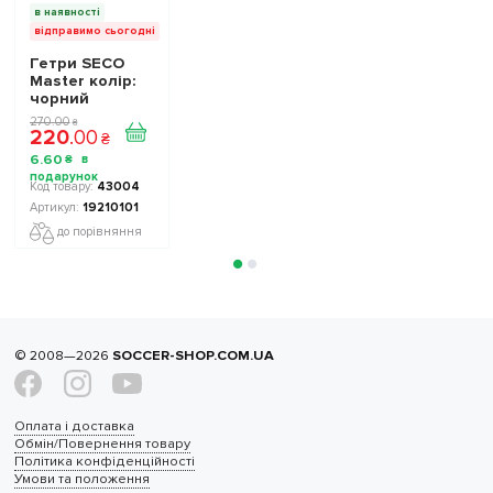
в наявності
відправимо сьогодні
Гетри SECO
Master колір:
чорний
270
.
00
₴
220
.
00
₴
6
.
60
₴
43004
19210101
до порівняння
© 2008—2026
SOCCER-SHOP.COM.UA
Оплата і доставка
Обмін/Повернення товару
Політика конфіденційності
Умови та положення