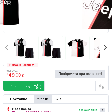
Немає в наявності
799
.
00
₴
Повідомити при наявності
149
.
00
₴
Забрати знижку
Доставка
Україна
Київ
Нова пошта
безкоштовно