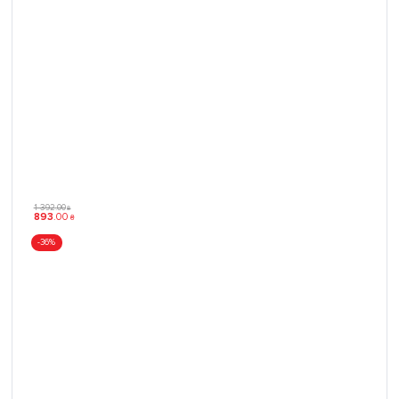
1 392
.
00
₴
893
.
00
₴
-36%