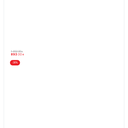
1 392
.
00
₴
893
.
00
₴
-36%