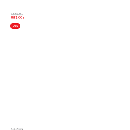
1 392
.
00
₴
893
.
00
₴
-36%
1 392
.
00
₴