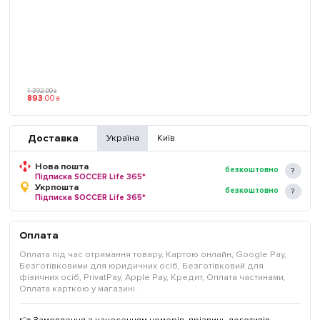
1 392
.
00
₴
893
.
00
₴
Доставка
Україна
Київ
Нова пошта
безкоштовно
Підписка SOCCER Life 365*
Укрпошта
безкоштовно
Підписка SOCCER Life 365*
Оплата
Оплата під час отримання товару, Картою онлайн, Google Pay,
Безготівковими для юридичних осіб, Безготівковий для
фізичних осіб, PrivatPay, Apple Pay, Кредит, Оплата частинами,
Оплата карткою у магазині.