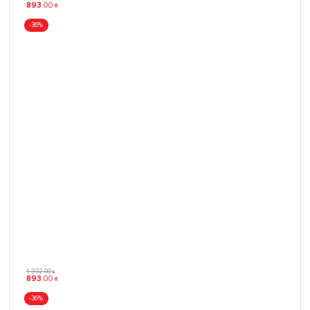
893
.
00
₴
-36%
1 392
.
00
₴
893
.
00
₴
-36%