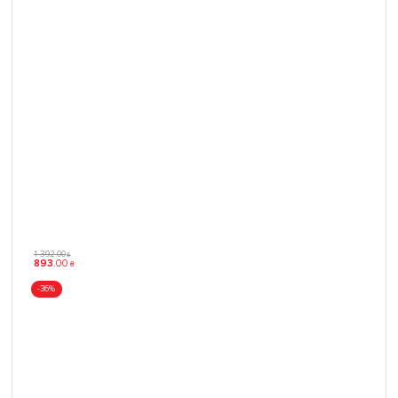
1 392
.
00
₴
893
.
00
₴
-36%