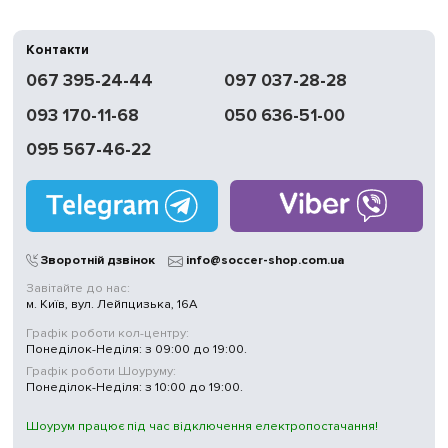
Контакти
067 395-24-44
097 037-28-28
093 170-11-68
050 636-51-00
095 567-46-22
Зворотній дзвінок
info@soccer-shop.com.ua
Завітайте до нас:
м. Київ, вул. Лейпцизька, 16А
Графік роботи кол-центру:
Понеділок-Неділя: з 09:00 до 19:00.
Графік роботи Шоуруму:
Понеділок-Неділя: з 10:00 до 19:00.
Шоурум працює під час відключення електропостачання!