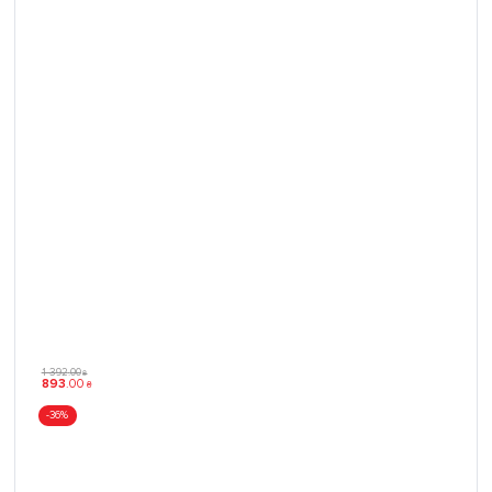
1 392
.
00
₴
893
.
00
₴
-36%