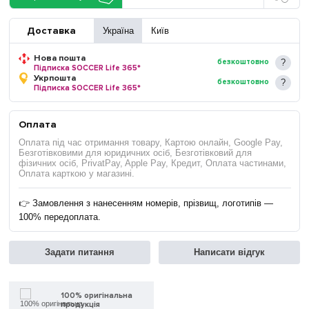
Доставка
Україна
Київ
Нова пошта
безкоштовно
Підписка SOCCER Life 365*
Укрпошта
безкоштовно
Підписка SOCCER Life 365*
Оплата
Оплата під час отримання товару, Картою онлайн, Google Pay,
Безготівковими для юридичних осіб, Безготівковий для
фізичних осіб, PrivatPay, Apple Pay, Кредит, Оплата частинами,
Оплата карткою у магазині.
👉 Замовлення з нанесенням номерів, прізвищ, логотипів —
100% передоплата.
Задати питання
Написати відгук
100% оригінальна
продукція