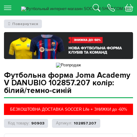
Повернутися
Футбольна форма Joma Academy
V DANUBIO 102857.207 колір:
білий/темно-синій
БЕЗКОШТОВНА ДОСТАВКА SOCCER Life + ЗНИЖКИ до -60%
90903
102857.207