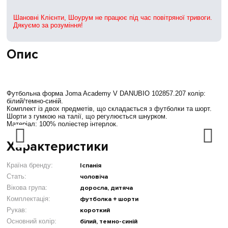
Шановні Клієнти, Шоурум не працює під час повітряної тривоги.
Дякуємо за розуміння!
Опис
Футбольна форма Joma Academy V DANUBIO 102857.207 колір:
білий/темно-синій.
Комплект із двох предметів, що складається з футболки та шорт.
Шорти з гумкою на талії, що регулюється шнурком.
Матеріал: 100% поліестер інтерлок.
Характеристики
Країна бренду:
Іспанія
Стать:
чоловіча
Вікова група:
доросла, дитяча
Комплектація:
футболка + шорти
Рукав:
короткий
Основний колір:
білий, темно-синій