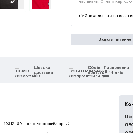
частинами, Оплата карткою 
👉 Замовлення з нанесення
Задати питання
Швидка
Обмін | Повернення
доставка
протягом 14 днів
Ко
06
 103121.601 колір: червоний/чорний.
09