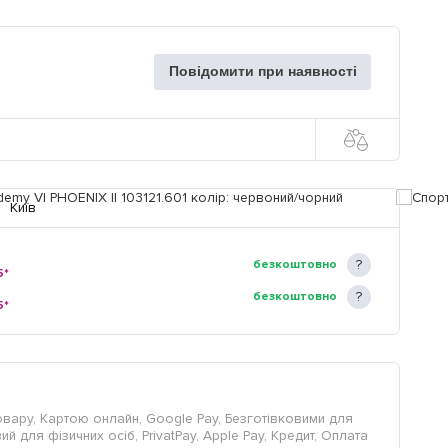
Повідомити при наявності
Київ
безкоштовно
5*
безкоштовно
5*
овару, Картою онлайн, Google Pay, Безготівковими для
й для фізичних осіб, PrivatPay, Apple Pay, Кредит, Оплата