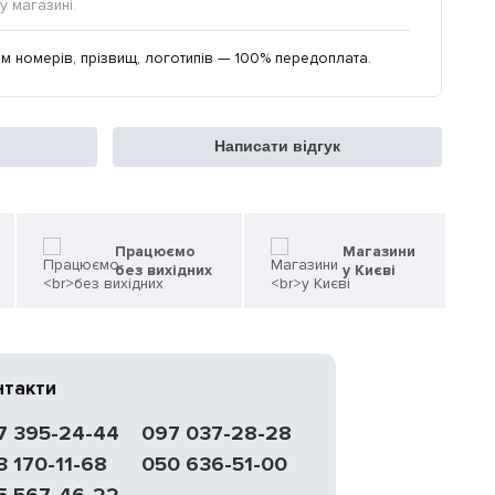
у магазині.
м номерів, прізвищ, логотипів — 100% передоплата.
Написати відгук
Працюємо
Магазини
без вихідних
у Києві
нтакти
7 395-24-44
097 037-28-28
3 170-11-68
050 636-51-00