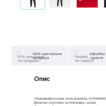
100% оригінальна
Офіційна
продукція
гарантія
Опис
Спортивний костюм Joma Academy VI PHOENIX II
Включає толстовку на блискавці і штани.