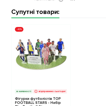
Супутні товари:
-40%
в наявності
відправимо сьогодні
Фігурки футболістів TOP
FOOTBALL STARS - Набір