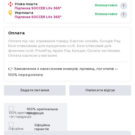
Нова пошта
безкоштовно
Підписка SOCCER Life 365*
Укрпошта
безкоштовно
Підписка SOCCER Life 365*
Оплата
Оплата під час отримання товару, Картою онлайн, Google Pay,
Безготівковими для юридичних осіб, Безготівковий для
фізичних осіб, PrivatPay, Apple Pay, Кредит, Оплата частинами,
Оплата карткою у магазині.
👉 Замовлення з нанесенням номерів, прізвищ, логотипів —
100% передоплата.
Задати питання
Написати відгук
100% оригінальна
продукція
Офіційна
гарантія