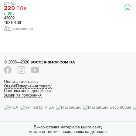
270
.
00
₴
220
.
00
₴
6
.
60
₴
43009
19210108
до порівняння
© 2008—2026
SOCCER-SHOP.COM.UA
Оплата і доставка
Обмін/Повернення товару
Політика конфіденційності
Умови та положення
Використання матеріалів цього сайту
можливе тільки з посиланням на джерело.