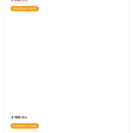
2 045
₴
ОРИГІНАЛ 100%
2 199
.
00
₴
ОРИГІНАЛ 100%