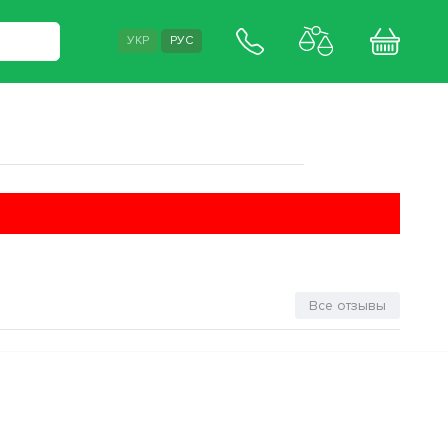
УКР
РУС
Все отзывы