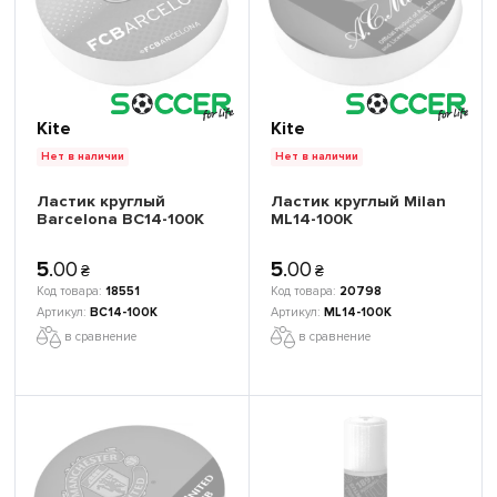
Kite
Kite
Нет в наличии
Нет в наличии
Ластик круглый
Ластик круглый Milan
Barcelona BC14-100К
ML14-100К
5
.
00
5
.
00
₴
₴
18551
20798
BC14-100К
ML14-100К
в сравнение
в сравнение