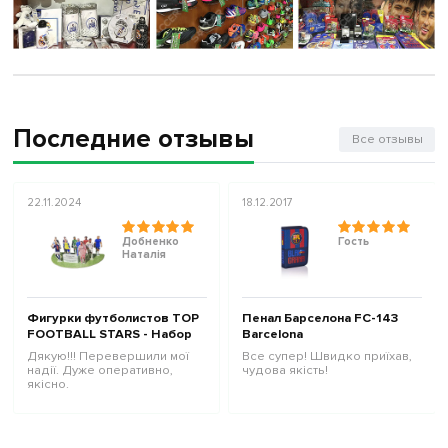
Последние отзывы
Все отзывы
22.11.2024
18.12.2017
Добненко
Гость
Наталія
Фигурки футболистов TOP
Пенал Барселона FC-143
FOOTBALL STARS - Набор
Barcelona
The Football Stars Collection
Дякую!!! Перевершили мої
Все супер! Швидко приїхав,
1 10100250
надії. Дуже оперативно,
чудова якість!
якісно.