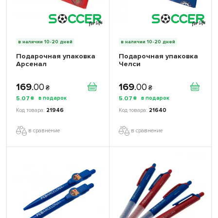
в наличии 10-20 дней
в наличии 10-20 дней
Подарочная упаковка
Подарочная упаковка
Арсенал
Челси
169
.
00
169
.
00
₴
₴
5
.
07
5
.
07
₴
₴
21946
21640
в сравнение
в сравнение