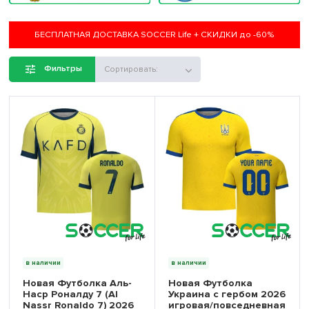
БЕСПЛАТНАЯ ДОСТАВКА SOCCER Life + СКИДКИ до -60%
Фильтры
Сортировать:
в наличии
в наличии
Новая Футболка Аль-
Новая Футболка
Наср Роналду 7 (Al
Украина с гербом 2026
Nassr Ronaldo 7) 2026
игровая/повседневная