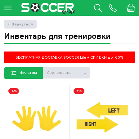
Вернуться
Инвентарь для тренировки
БЕСПЛАТНАЯ ДОСТАВКА SOCCER Life + СКИДКИ до -60%
Фильтры
Сортировать:
-40%
-64%