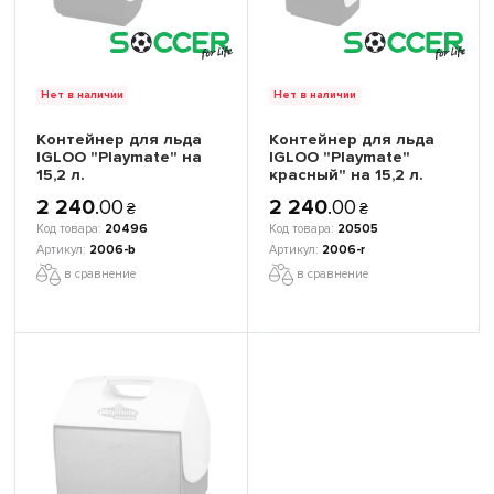
Нет в наличии
Нет в наличии
Контейнер для льда
Контейнер для льда
IGLOO "Playmate" на
IGLOO "Playmate"
15,2 л.
красный" на 15,2 л.
2 240
.
00
2 240
.
00
₴
₴
20496
20505
2006-b
2006-r
в сравнение
в сравнение