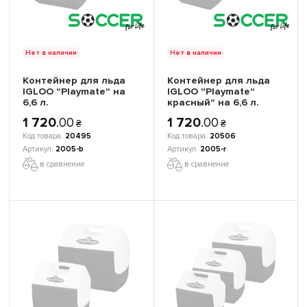
Нет в наличии
Нет в наличии
Контейнер для льда
Контейнер для льда
IGLOO "Playmate" на
IGLOO "Playmate"
6,6 л.
красный" на 6,6 л.
1 720
.
00
1 720
.
00
₴
₴
20495
20506
2005-b
2005-r
в сравнение
в сравнение