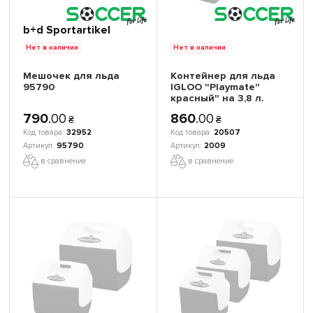
b+d Sportartikel
Нет в наличии
Нет в наличии
Мешочек для льда
Контейнер для льда
95790
IGLOO "Playmate"
красный" на 3,8 л.
790
.
00
860
.
00
₴
₴
32952
20507
95790
2009
в сравнение
в сравнение