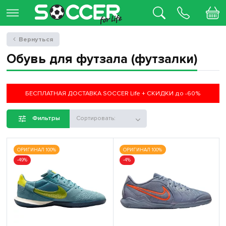
Вернуться
Обувь для футзала (футзалки)
БЕСПЛАТНАЯ ДОСТАВКА SOCCER Life + СКИДКИ до -60%
Фильтры
Сортировать:
ОРИГИНАЛ 100%
ОРИГИНАЛ 100%
-49%
-4%