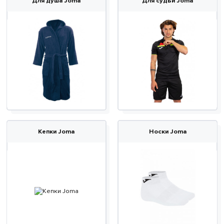
Для душа Joma
Для судьи Joma
Кепки Joma
Носки Joma