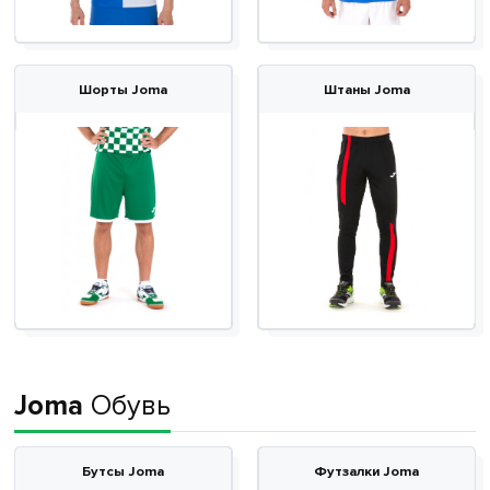
Шорты Joma
Штаны Joma
Joma
Обувь
Бутсы Joma
Футзалки Joma