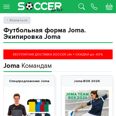
Вернуться
Футбольная форма Joma.
Экипировка Joma
БЕСПЛАТНАЯ ДОСТАВКА SOCCER Life + СКИДКИ до -60%
Joma
Командам
Спецпредложение Joma
Joma BOX 2026