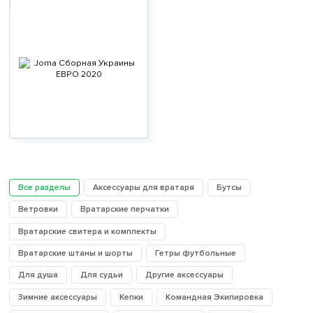
Все разделы
Аксессуары для вратаря
Бутсы
Ветровки
Вратарские перчатки
Вратарские свитера и комплекты
Вратарские штаны и шорты
Гетры футбольные
Для душа
Для судьи
Другие аксессуары
Зимние аксессуары
Кепки
Командная Экипировка