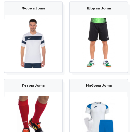
Форма Joma
Шорты Joma
Гетры Joma
Наборы Joma