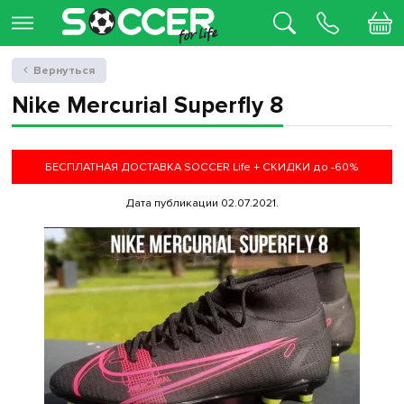
Вернуться
Nike Mercurial Superfly 8
БЕСПЛАТНАЯ ДОСТАВКА SOCCER Life + СКИДКИ до -60%
Дата публикации 02.07.2021.