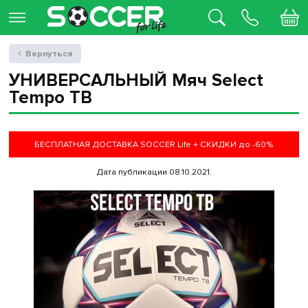
Вернуться
УНИВЕРСАЛЬНЫЙ Мяч Select
Tempo TB
БЕСПЛАТНАЯ ДОСТАВКА SOCCER Life + СКИДКИ до -60%
Дата публикации 08.10.2021.