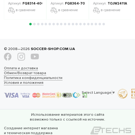
FQ8314-400
FQ8364-700
TOJW2411AG-10
в сравнение
в сравнение
в сравнение
© 2008—2026
SOCCER-SHOP.COM.UA
Оплата и доставка
Обмен/Возврат товара
Политика конфиденциальности
Условия и положения
Select Language
▼
Использование материалов этого сайта
возможно только с ссылкой на источник.
Создание интернет магазина
и техническая поддержка