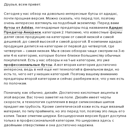
Друзья, всем привет.
Сегодня у нас обзор на довольно интересные
бутсы от адидас,
почти прошная версия. Можно сказать, что перед топ, поэтому
очень интересно взглянуть на подобный экземпляр. Перед вами
бутсы от Adidas
, легендарные предаторы под названием
Адидас
Предатор Аккураси
, категория 2. Напомню, что известные фирмы
делят свою продукцию на категории от самой низкой и самой
дешевой, до самой высокой и самой дорогой. В компании адидас
продукция делится на категории от первой до четвертой, где
четвертая – самая низкая. Мы в своих обзорах чаще смотрим на 3-ю
или 4-ю категорию, которые более близки большинству обычных
покупателей. Есть у нас обзоры и на 1-ые категории, это уже
профессиональные бутсы
. А вот вторая категория достаточно
интересна, ведь в ней еще нет технологий в финальном виде, но
есть то, чего нет у низших категорий. Поэтому вашему вниманию
предаторы второй категории и сейчас разберем все, что у них есть
по полочкам.
Поначалу, как обычно, дизайн. Достаточно кислотные акценты в
этой версии. Вас точно заметят на поле. Дизайн имеет черты
скорости, а технология сцепления в виде силиконовых шипов
придает им грубость. Кроме синтетической кожи есть еще вязаный
материал, по типу праймнита, но это перед топ, поэтому это лишь его
копия. Также отметим шнурки. Бесшнурочная версия будет доступна
только в профессиональной категории. Но шнуровка здесь с
двойными отверстиями и она достаточно надежна.