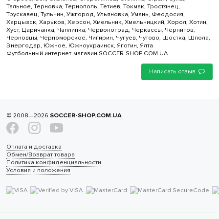
Тальное, Терновка, Тернополь, Тетиев, Токмак, Тростянец,
Трускавец, Тульчин, Ужгород, Ульяновка, Умань, Феодосия,
Харцызск, Харьков, Херсон, Хмельник, Хмельницкий, Хорол, Хотин,
Хуст, Царичанка, Чаплинка, Червоноград, Черкассы, Чернигов,
Черновцы, Черноморское, Чигирин, Чугуев, Чутово, Шостка, Шпола,
Энергодар, Южное, Южноукраинск, Яготин, Ялта
Футбольный интернет-магазин SOCCER-SHOP.COM.UA
Написать отзыв
© 2008—2026
SOCCER-SHOP.COM.UA
Оплата и доставка
Обмен/Возврат товара
Политика конфиденциальности
Условия и положения