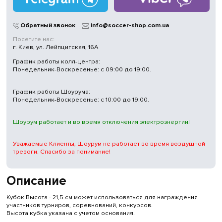
Магазины
в Киеве
Обратный звонок
info@soccer-shop.com.ua
Посетите нас:
г. Киев, ул. Лейпцигская, 16А
График работы колл-центра:
Понедельник-Воскресенье: с 09:00 до 19:00.
График работы Шоурума:
Понедельник-Воскресенье: с 10:00 до 19:00.
Шоурум работает и во время отключения электроэнергии!
Уважаемые Клиенты, Шоурум не работает во время воздушной
тревоги. Спасибо за понимание!
Описание
Кубок Высота - 21,5 см может использоваться для награждения
участников турниров, соревнований, конкурсов.
Высота кубка указана с учетом основания.