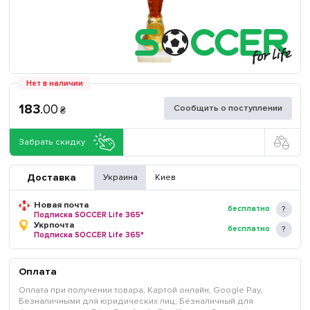
Нет в наличии
183
.
00
Сообщить о поступлении
₴
Забрать скидку
Доставка
Украина
Киев
Новая почта
бесплатно
Подписка SOCCER Life 365*
Укрпочта
бесплатно
Подписка SOCCER Life 365*
Оплата
Оплата при получении товара, Картой онлайн, Google Pay,
Безналичными для юридических лиц, Безналичный для