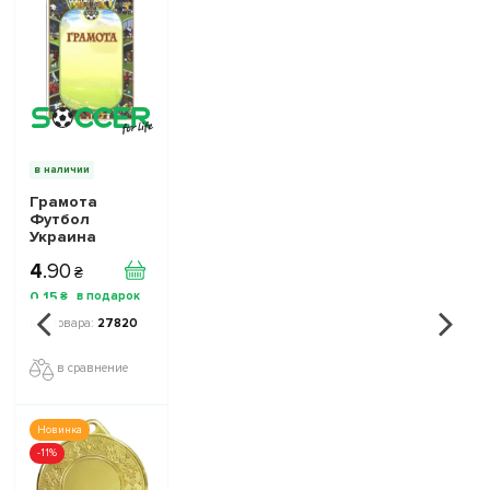
в наличии
Грамота
Футбол
Украина
4
.
90
₴
0
.
15
₴
27820
в сравнение
Новинка
-11%