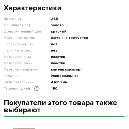
Характеристики
Высота, см:
21,5
Основной цвет:
золото
Дополнительный цвет:
красный
Место под жетон:
жетон не требуется
Наличие крышки:
нет
Наличие ручек:
нет
Материал чаши:
пластик
Материал ножки:
пластик
Материал основания:
камень (мрамор)
Тематика:
Универсальная
Размер таблички:
44х13 мм
Гарантия, дней:
180
?
Покупатели этого товара также
выбирают