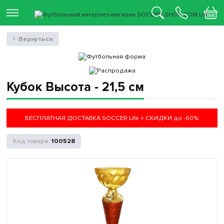
Вернуться
Кубок Высота - 21,5 см
БЕСПЛАТНАЯ ДОСТАВКА SOCCER Life + СКИДКИ до -60%
100528