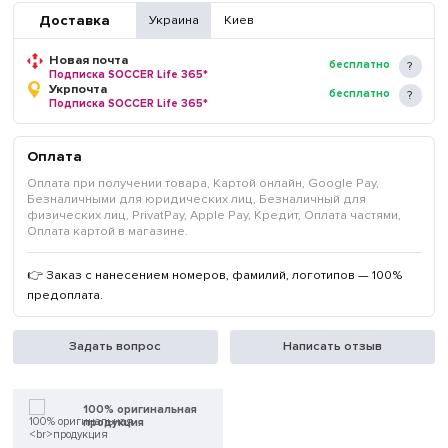
Доставка
Украина
Киев
Новая почта
бесплатно
Подписка SOCCER Life 365*
Укрпочта
бесплатно
Подписка SOCCER Life 365*
Оплата
Оплата при получении товара, Картой онлайн, Google Pay,
Безналичными для юридических лиц, Безналичный для
физических лиц, PrivatPay, Apple Pay, Кредит, Оплата частями,
Оплата картой в магазине.
👉 Заказ с нанесением номеров, фамилий, логотипов — 100%
предоплата.
Задать вопрос
Написать отзыв
100% оригинальная
продукция