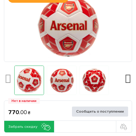
Нет в наличии
770
.
00
Сообщить о поступлении
₴
Забрать скидку