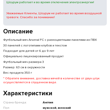
Шоурум работает и во время отключения электроэнергии!
Уважаемые Клиенты, Шоурум не работает во время воздушной
тревоги. Спасибо за понимание!
Описание
Футбольный мяч Arsenal FC с разноцветными панелями из ПВХ
30 панелей с логотипами клубов и текстом
Подходит для детей от 6 до 9 лет
Официально лицензированный продукт
Футбольный мяч размера 3
Размер: 63 см в окружности
Вес продукта 350 г
* Обратите внимание, доставка мячей в количестве от двух штук
осуществляется в спущенном виде.
Характеристики
Страна бренда:
Англия
Пол:
мужской, женский