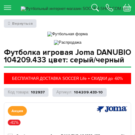
Вернуться
Футболка игровая Joma DANUBIO
104209.433 цвет: серый/черный
БЕСПЛАТНАЯ ДОСТАВКА SOCCER Life + СКИДКИ до -60%
102937
104209.433-10
Акция
-41%