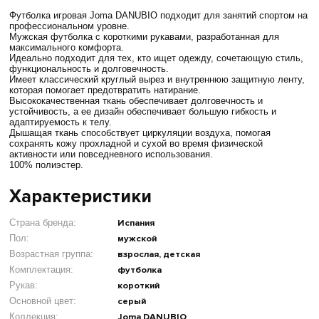
Футболка игровая Joma DANUBIO подходит для занятий спортом на
профессиональном уровне.
Мужская футболка с короткими рукавами, разработанная для
максимального комфорта.
Идеально подходит для тех, кто ищет одежду, сочетающую стиль,
функциональность и долговечность.
Имеет классический круглый вырез и внутреннюю защитную ленту,
которая помогает предотвратить натирание.
Высококачественная ткань обеспечивает долговечность и
устойчивость, а ее дизайн обеспечивает большую гибкость и
адаптируемость к телу.
Дышащая ткань способствует циркуляции воздуха, помогая
сохранять кожу прохладной и сухой во время физической
активности или повседневного использования.
100% полиэстер.
Характеристики
Страна бренда:
Испания
Пол:
мужской
Возрастная группа:
взрослая, детская
Комплектация:
футболка
Рукав:
короткий
Основной цвет:
серый
Коллекция:
Joma DANUBIO