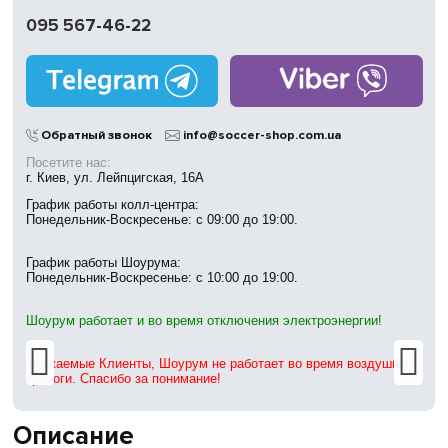
в течение 14 дней
095 567-46-22
Работаем
без выходных
Магазины
в Киеве
Обратный звонок
info@soccer-shop.com.ua
Посетите нас:
г. Киев, ул. Лейпцигская, 16А
График работы колл-центра:
Понедельник-Воскресенье: с 09:00 до 19:00.
График работы Шоурума:
Понедельник-Воскресенье: с 10:00 до 19:00.
Шоурум работает и во время отключения электроэнергии!
Уважаемые Клиенты, Шоурум не работает во время воздушной
тревоги. Спасибо за понимание!
Описание