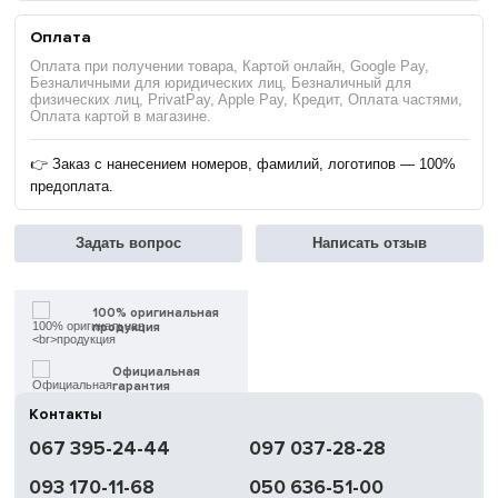
Оплата
Оплата при получении товара, Картой онлайн, Google Pay,
Безналичными для юридических лиц, Безналичный для
физических лиц, PrivatPay, Apple Pay, Кредит, Оплата частями,
Оплата картой в магазине.
👉 Заказ с нанесением номеров, фамилий, логотипов — 100%
предоплата.
Задать вопрос
Написать отзыв
100% оригинальная
продукция
Официальная
гарантия
Контакты
Быстрая
067 395-24-44
097 037-28-28
доставка
093 170-11-68
050 636-51-00
Обмен | Возвращение