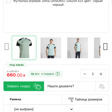
под заказ
1 128
.
00
₴
660
?
19
.
80
.
00
₴
₴
Забрать скидку
Нашли дешевле?
Размер
Таблица размеров