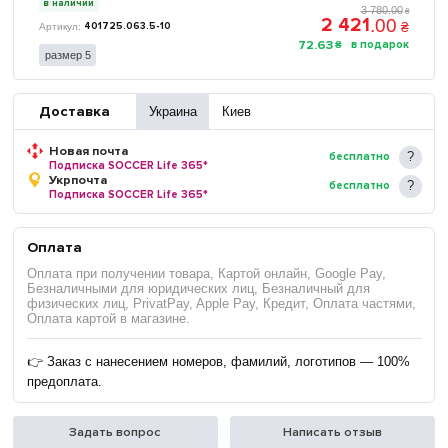
в наличии
3 780
.
00
₴
2 421
.
00
₴
401725.063.5-10
72
.
63
₴
размер 5
Доставка
Украина
Киев
Новая почта
бесплатно
Подписка SOCCER Life 365*
Укрпочта
бесплатно
Подписка SOCCER Life 365*
Оплата
Оплата при получении товара, Картой онлайн, Google Pay,
Безналичными для юридических лиц, Безналичный для
физических лиц, PrivatPay, Apple Pay, Кредит, Оплата частями,
Оплата картой в магазине.
👉 Заказ с нанесением номеров, фамилий, логотипов — 100%
предоплата.
Задать вопрос
Написать отзыв