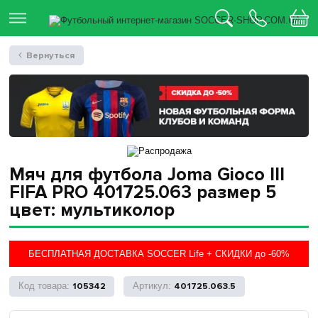
Вернуться
Мяч для футбола Joma Gioco III
FIFA PRO 401725.063 размер 5
цвет: мультиколор
БЕСПЛАТНАЯ ДОСТАВКА SOCCER Life + СКИДКИ до -60%
105342
401725.063.5