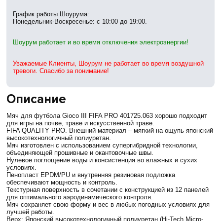
График работы Шоурума:
Понедельник-Воскресенье: с 10:00 до 19:00.
Шоурум работает и во время отключения электроэнергии!
Уважаемые Клиенты, Шоурум не работает во время воздушной
тревоги. Спасибо за понимание!
Описание
Мяч для футбола Gioco III FIFA PRO 401725.063 хорошо подходит
для игры на почве, траве и искусственной траве.
FIFA QUALITY PRO. Внешний материал – мягкий на ощупь японский
высокотехнологичный полиуретан.
Мяч изготовлен с использованием супергибридной технологии,
объединяющей прошивные и окантовочные швы.
Нулевое поглощение воды и консистенция во влажных и сухих
условиях.
Пенопласт EPDM/PU и внутренняя резиновая подложка
обеспечивают мощность и контроль.
Текстурная поверхность в сочетании с конструкцией из 12 панелей
для оптимального аэродинамического контроля.
Мяч сохраняет свою форму и вес в любых погодных условиях для
лучшей работы.
Верх: Японский высокотехнологичный полиуретан (Hi-Tech Micro-