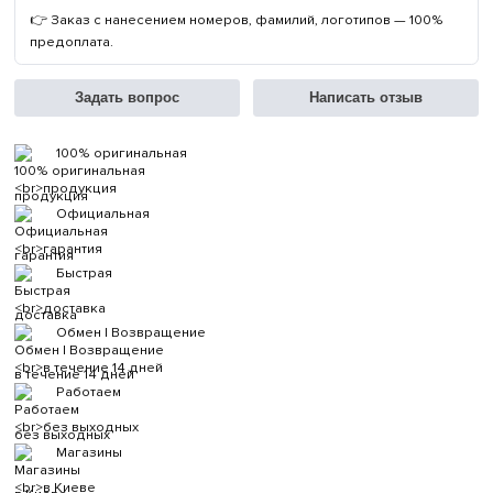
👉 Заказ с нанесением номеров, фамилий, логотипов — 100%
предоплата.
Задать вопрос
Написать отзыв
100% оригинальная
продукция
Официальная
гарантия
Быстрая
доставка
Обмен | Возвращение
в течение 14 дней
Работаем
без выходных
Магазины