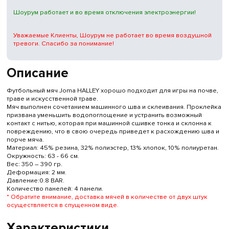
Шоурум работает и во время отключения электроэнергии!
Уважаемые Клиенты, Шоурум не работает во время воздушной
тревоги. Спасибо за понимание!
Описание
Футбольный мяч Joma HALLEY хорошо подходит для игры на почве,
траве и искусственной траве.
Мяч выполнен сочетанием машинного шва и склеивания. Проклейка
призвана уменьшить водопоглощение и устранить возможный
контакт с нитью, которая при машинной сшивке тонка и склонна к
повреждению, что в свою очередь приведет к расхождению шва и
порче мяча.
Материал: 45% резина, 32% полиэстер, 13% хлопок, 10% полиуретан.
Окружность: 63 - 66 см.
Вес: 350 – 390 гр.
Деформация: 2 мм.
Давление:0.8 BAR.
Количество панелей: 4 панели.
* Обратите внимание, доставка мячей в количестве от двух штук
осуществляется в спущенном виде.
Характеристики