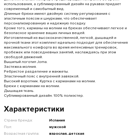
использования, а сублимированный дизайн на рукавах придает
современный и самобытный вид.
Длинные брюки имеют двойную систему регулирования с
эластичным поясом и шнурками, что обеспечивает
персонализированную и надежную посадку.
Кроме того, карманы на молнии на брюках обеспечивают легкое и
безопасное хранение ваших личных вещей.
Изготовленный из высококачественной, легкой, дышащей и
прочной ткани этот комплект идеально подходит для обеспечения
максимального комфорта во время интенсивных тренировок,
пробежек или повседневных занятий, наслаждаясь при этом
свободой движений.
Вышитый логотип Joma.
Застежка-молния.
Ребристое разделение и манжеты.
Эластичный пояс с внутренней завязкой.
Высокий воротник. Куртка с карманами на молнии.
Брюки с карманами на молнии.
Дышащая ткань.
Сублимированный дизайн. 100% полиэстер.
Характеристики
Страна бренда:
Испания
Пол:
мужской
Возрастная группа:
взрослая, детская