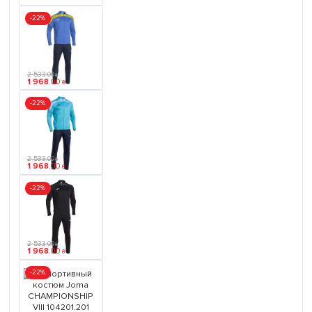
-22%
2 533
.
00
₴
1 968
.
00
₴
-22%
2 533
.
00
₴
1 968
.
00
₴
-22%
2 533
.
00
₴
1 968
.
00
₴
-22%