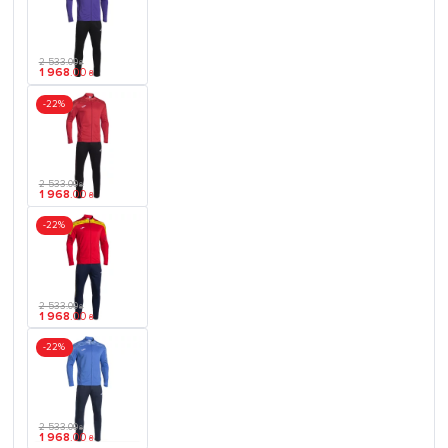
2 533
.
00
₴
1 968
.
00
₴
-22%
2 533
.
00
₴
1 968
.
00
₴
-22%
2 533
.
00
₴
1 968
.
00
₴
-22%
2 533
.
00
₴
1 968
.
00
₴