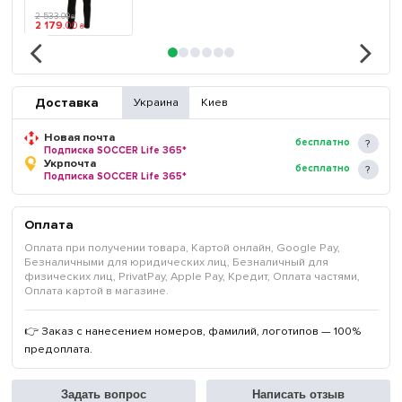
2 533
.
00
₴
2 179
.
00
₴
Доставка
Украина
Киев
Новая почта
бесплатно
Подписка SOCCER Life 365*
Укрпочта
бесплатно
Подписка SOCCER Life 365*
Оплата
Оплата при получении товара, Картой онлайн, Google Pay,
Безналичными для юридических лиц, Безналичный для
физических лиц, PrivatPay, Apple Pay, Кредит, Оплата частями,
Оплата картой в магазине.
👉 Заказ с нанесением номеров, фамилий, логотипов — 100%
предоплата.
Задать вопрос
Написать отзыв