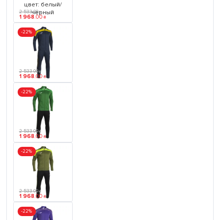
2 533
.
00
₴
1 968
.
00
₴
-22%
2 533
.
00
₴
1 968
.
00
₴
-22%
2 533
.
00
₴
1 968
.
00
₴
-22%
2 533
.
00
₴
1 968
.
00
₴
-22%