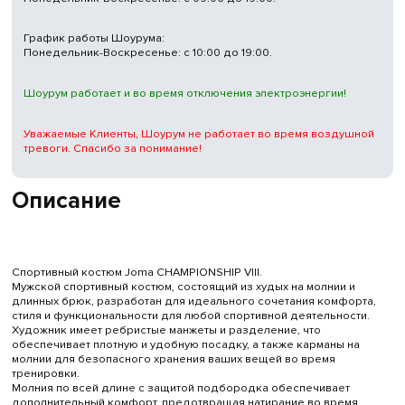
График работы Шоурума:
Понедельник-Воскресенье: с 10:00 до 19:00.
Шоурум работает и во время отключения электроэнергии!
Уважаемые Клиенты, Шоурум не работает во время воздушной
тревоги. Спасибо за понимание!
Описание
Спортивный костюм Joma CHAMPIONSHIP VIII.
Мужской спортивный костюм, состоящий из худых на молнии и
длинных брюк, разработан для идеального сочетания комфорта,
стиля и функциональности для любой спортивной деятельности.
Художник имеет ребристые манжеты и разделение, что
обеспечивает плотную и удобную посадку, а также карманы на
молнии для безопасного хранения ваших вещей во время
тренировки.
Молния по всей длине с защитой подбородка обеспечивает
дополнительный комфорт, предотвращая натирание во время