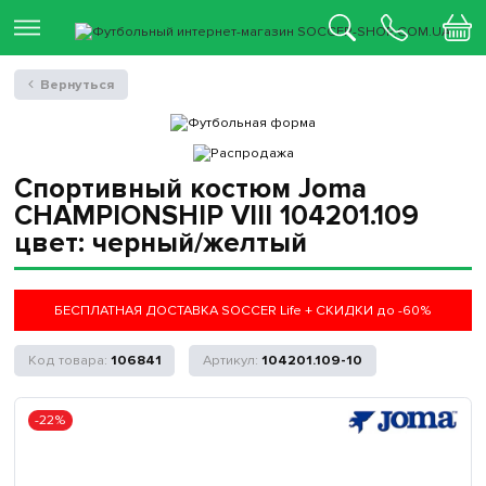
Вернуться
Спортивный костюм Joma
CHAMPIONSHIP VIII 104201.109
цвет: черный/желтый
БЕСПЛАТНАЯ ДОСТАВКА SOCCER Life + СКИДКИ до -60%
106841
104201.109-10
-22%