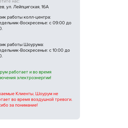
тите нас:
иев, ул. Лейпцигская, 16А
фик работы колл-центра:
едельник-Воскресенье: с 09:00 до
0.
фик работы Шоурума:
дельник-Воскресенье: с 10:00 до
0.
рум работает и во время
лючения электроэнергии!
жаемые Клиенты, Шоурум не
тает во время воздушной тревоги.
ибо за понимание!