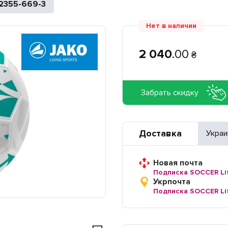
2355-669-3
Нет в наличии
2 040
.
00
₴
Забрать скидку
Доставка
Украи
Новая почта
Подписка SOCCER Li
Укрпочта
Подписка SOCCER Li