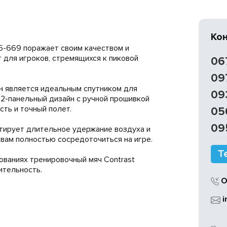
Ко
5-669 поражает своим качеством и
 для игроков, стремящихся к пиковой
06
09
н является идеальным спутником для
09
32-панельный дизайн с ручной прошивкой
ть и точный полет.
05
09
нтирует длительное удержание воздуха и
вам полностью сосредоточиться на игре.
ованиях тренировочный мяч Contrast
ительность.
О
i