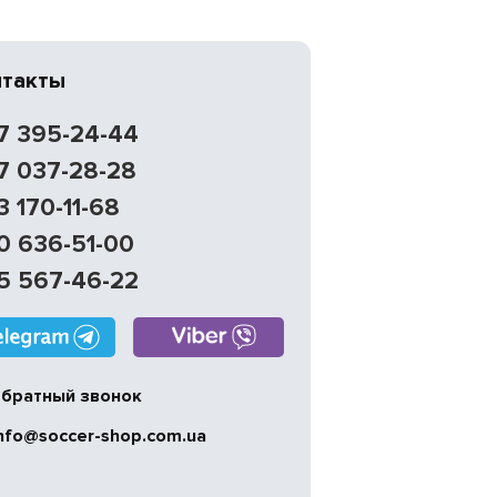
нтакты
7 395-24-44
7 037-28-28
3 170-11-68
0 636-51-00
5 567-46-22
братный звонок
nfo@soccer-shop.com.ua