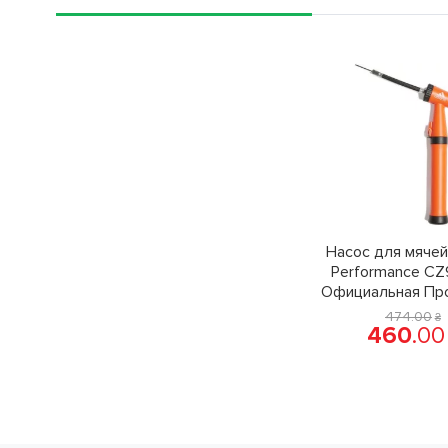
Насос для мячей
Performance CZ
Официальная Пр
474
.
00
₴
460
.
00