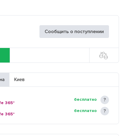
Сообщить о поступлении
на
Киев
бесплатно
fe 365*
бесплатно
fe 365*