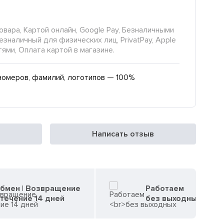
овара, Картой онлайн, Google Pay, Безналичными
езналичный для физических лиц, PrivatPay, Apple
тями, Оплата картой в магазине.
номеров, фамилий, логотипов — 100%
Написать отзыв
бмен | Возвращение
Работаем
 течение 14 дней
без выходных