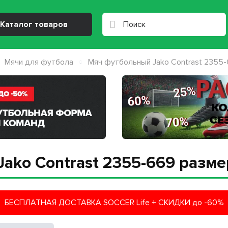
Каталог товаров
Мячи для футбола
Мяч футбольный Jako Contrast 2355-
ako Contrast 2355-669 разме
БЕСПЛАТНАЯ ДОСТАВКА SOCCER Life + СКИДКИ до -60%