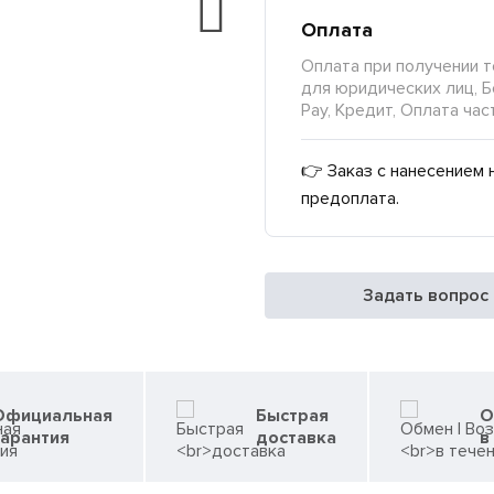
Оплата
Оплата при получении т
для юридических лиц, Б
Pay, Кредит, Оплата час
👉 Заказ с нанесением 
предоплата.
Задать вопрос
Официальная
Быстрая
О
гарантия
доставка
в