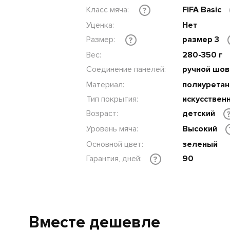
Класс мяча:
FIFA Basic
?
Уценка:
Нет
Размер:
размер 3
?
Вес:
280-350 г
Соединение панелей:
ручной шо
Материал:
полиуретан
Тип покрытия:
искусственн
Возраст:
детский
Уровень мяча:
Высокий
Основной цвет:
зеленый
Гарантия, дней:
90
?
Вместе дешевле