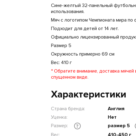
Сине-желтый 32-панельный футбольн
использования.
Мяч с логотипом Чемпионата мира по 
Подходит для детей от 14 лет.
Официально лицензированный продук
Размер 5
Окружность примерно 69 см
Вес: 410 г
* Обратите внимание, доставка мячей
спущенном виде.
Характеристики
Страна бренда:
Англия
Уценка:
Нет
Размер:
размер 5
?
Вес:
410-450 г