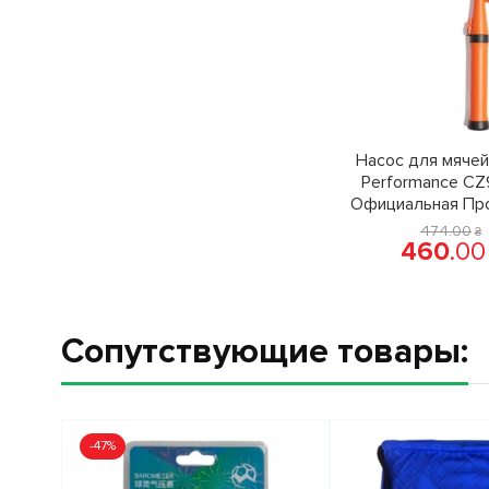
Насос для мячей
Performance CZ
Официальная Пр
474
.
00
₴
460
.
00
Сопутствующие товары:
-47%