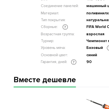
Соединение панелей:
машинный 
Материал:
поливинил
Тип покрытия:
натуральная
Сборные:
FIFA World
?
Возрастная группа:
взрослая
Турнир:
Чемпионат 
Уровень мяча:
Базовый
Основной цвет:
синий
Гарантия, дней:
90
?
Вместе дешевле