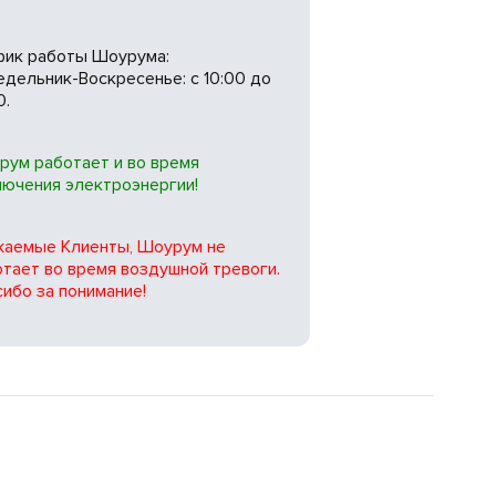
фик работы Шоурума:
дельник-Воскресенье: с 10:00 до
0.
рум работает и во время
лючения электроэнергии!
жаемые Клиенты, Шоурум не
тает во время воздушной тревоги.
ибо за понимание!