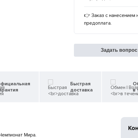
👉 Заказ с нанесением 
предоплата.
Задать вопрос
фициальная
Быстрая
О
арантия
доставка
в 
Ко
Чемпионат Мира.