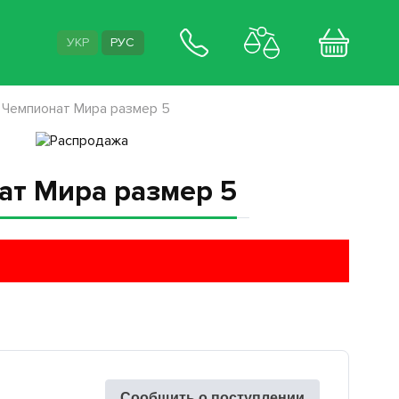
УКР
РУС
 Чемпионат Мира размер 5
ат Мира размер 5
Сообщить о поступлении