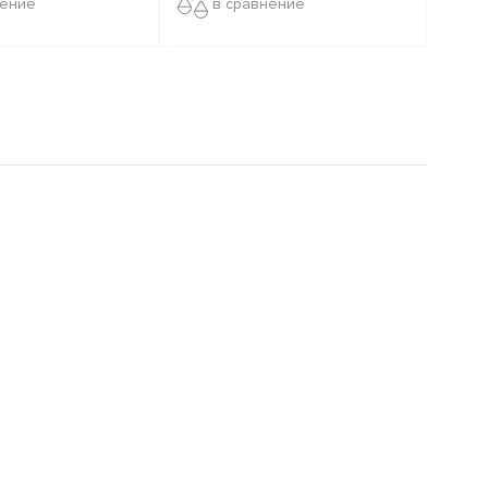
нение
в сравнение