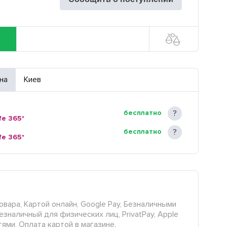
на
Киев
бесплатно
fe 365*
бесплатно
fe 365*
овара, Картой онлайн, Google Pay, Безналичными
езналичный для физических лиц, PrivatPay, Apple
тями, Оплата картой в магазине.