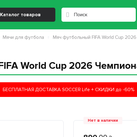
Каталог товаров
Мячи для футбола
Мяч футбольный FIFA World Cup 2026
IFA World Cup 2026 Чемпион
БЕСПЛАТНАЯ ДОСТАВКА SOCCER Life + СКИДКИ до -60%
Нет в наличии