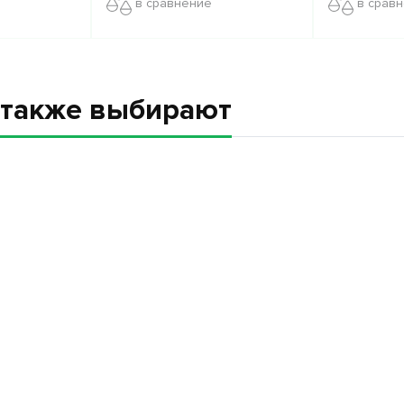
в сравнение
в срав
а также выбирают