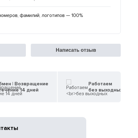
номеров, фамилий, логотипов — 100%
Написать отзыв
бмен | Возвращение
Работаем
течение 14 дней
без выходных
нтакты