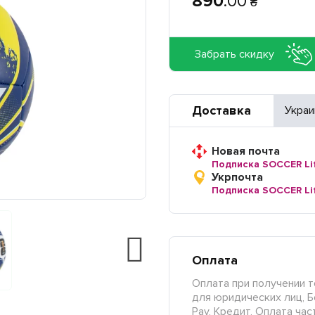
890
.
00
₴
Забрать скидку
Доставка
Украи
Новая почта
Подписка SOCCER Li
Укрпочта
Подписка SOCCER Li
Оплата
Оплата при получении т
для юридических лиц, Б
Pay, Кредит, Оплата час