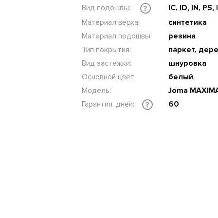
Вид подошвы:
IC, ID, IN, PS,
?
Материал верха:
синтетика
Материал подошвы:
резина
Тип покрытия:
паркет, дер
Вид застежки:
шнуровка
Основной цвет:
белый
Модель:
Joma MAXIM
Гарантия, дней:
60
?