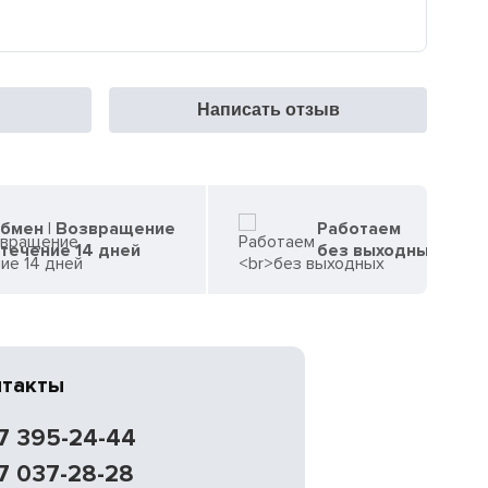
Написать отзыв
бмен | Возвращение
Работаем
 течение 14 дней
без выходных
нтакты
7 395-24-44
7 037-28-28