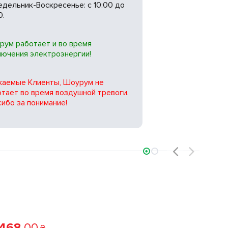
дельник-Воскресенье: с 10:00 до
0.
рум работает и во время
лючения электроэнергии!
жаемые Клиенты, Шоурум не
тает во время воздушной тревоги.
ибо за понимание!
‹
›
 468
.
00