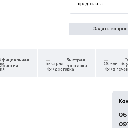
предоплата.
Задать вопрос
Официальная
Быстрая
О
гарантия
доставка
в
Ко
06
09