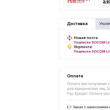
1 515
.
00
2 9
₴
Доставка
Украи
Новая почта
Подписка SOCCER Li
Укрпочта
Подписка SOCCER Li
Оплата
Оплата при получении т
для юридических лиц, Б
Pay, Кредит, Оплата час
👉 Заказ с нанесением 