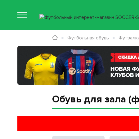
Футбольная обувь
Футзалк
Обувь для зала (