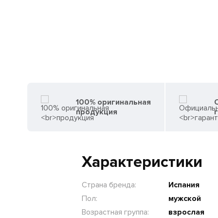
100% оригинальная
продукция
Характеристики
Страна бренда:
Испания
Пол:
мужской
Возрастная группа:
взрослая