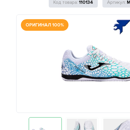
110134
M
ОРИГИНАЛ 100%