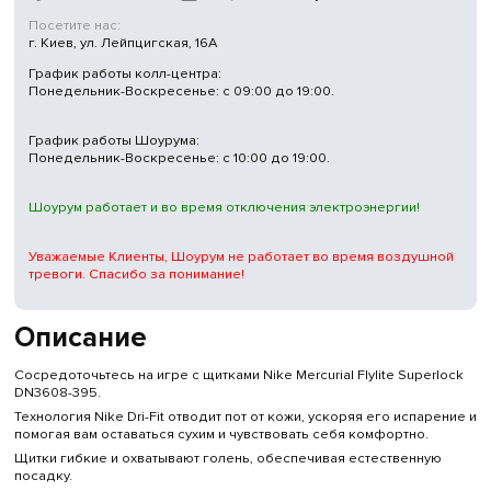
Посетите нас:
г. Киев, ул. Лейпцигская, 16А
График работы колл-центра:
Понедельник-Воскресенье: с 09:00 до 19:00.
График работы Шоурума:
Понедельник-Воскресенье: с 10:00 до 19:00.
Шоурум работает и во время отключения электроэнергии!
Уважаемые Клиенты, Шоурум не работает во время воздушной
тревоги. Спасибо за понимание!
Описание
Сосредоточьтесь на игре с щитками Nike Mercurial Flylite Superlock
DN3608-395.
Технология Nike Dri-Fit отводит пот от кожи, ускоряя его испарение и
помогая вам оставаться сухим и чувствовать себя комфортно.
Щитки гибкие и охватывают голень, обеспечивая естественную
посадку.