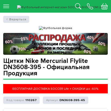
Вернуться
Щитки Nike Mercurial Flylite
DN3608-395 - Официальная
Продукция
БЕСПЛАТНАЯ ДОСТАВКА SOCCER Life + СКИДКИ до -60%
110267
DN3608-395-45