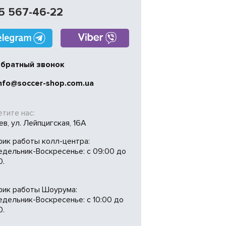
5 567-46-22
братный звонок
nfo@soccer-shop.com.ua
тите нас:
иев, ул. Лейпцигская, 16А
фик работы колл-центра:
едельник-Воскресенье: с 09:00 до
0.
фик работы Шоурума:
дельник-Воскресенье: с 10:00 до
0.