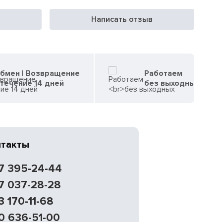
Написать отзыв
бмен | Возвращение
Работаем
 течение 14 дней
без выходных
нтакты
7 395-24-44
7 037-28-28
3 170-11-68
0 636-51-00