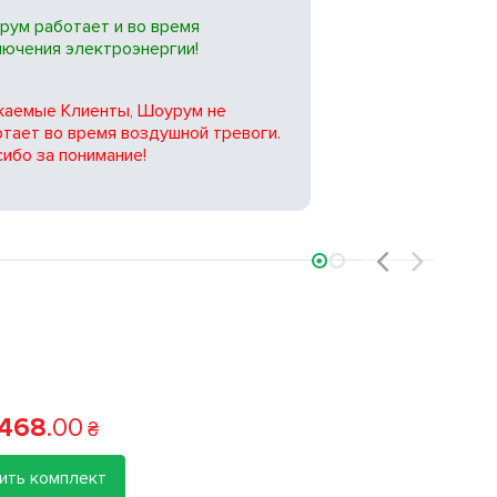
рум работает и во время
лючения электроэнергии!
жаемые Клиенты, Шоурум не
тает во время воздушной тревоги.
ибо за понимание!
‹
›
 468
.
00
₴
ить комплект