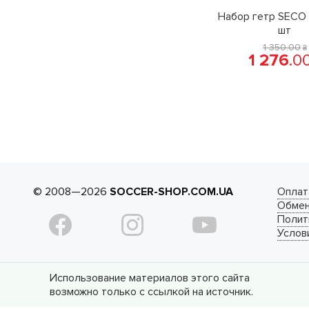
Набор гетр SECO 
шт
1 350
.
00
₴
1 276
.
0
© 2008—2026
SOCCER-SHOP.COM.UA
Оплат
Обмен
Полит
Услов
Использование материалов этого сайта
возможно только с ссылкой на источник.