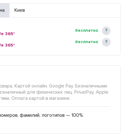
на
Киев
бесплатно
fe 365*
бесплатно
fe 365*
овара, Картой онлайн, Google Pay, Безналичными
езналичный для физических лиц, PrivatPay, Apple
тями, Оплата картой в магазине.
номеров, фамилий, логотипов — 100%