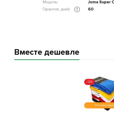
Модель:
Joma Super 
Гарантия, дней:
60
?
Вместе дешевле
-12%
Рекомендуе