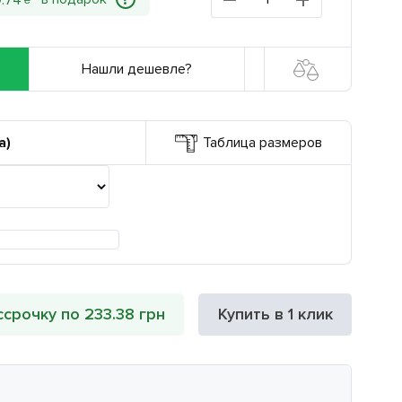
?
0
.
74
₴
Нашли дешевле?
а)
Таблица размеров
ссрочку по 233.38 грн
Купить в 1 клик