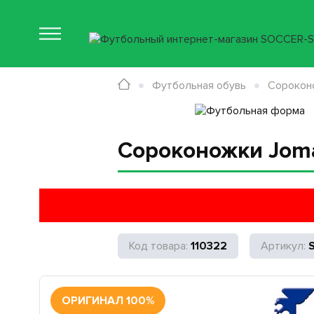
Футбольная обувь
Сорокон
Сороконожки Joma
110322
ОРИГИНАЛ 100%