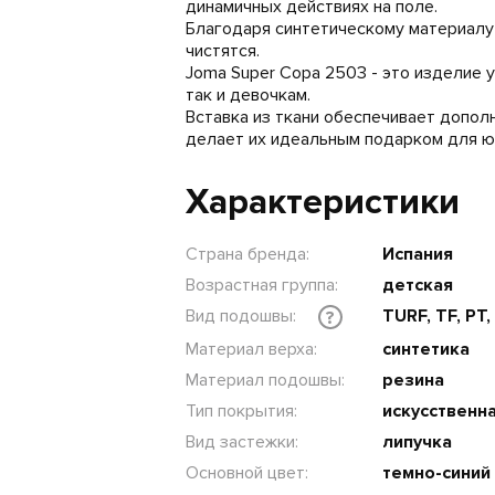
динамичных действиях на поле.
Благодаря синтетическому материалу 
чистятся.
Joma Super Copa 2503 - это изделие у
так и девочкам.
Вставка из ткани обеспечивает допол
делает их идеальным подарком для ю
Характеристики
Страна бренда:
Испания
Возрастная группа:
детская
Вид подошвы:
TURF, TF, PT
?
Материал верха:
синтетика
Материал подошвы:
резина
Тип покрытия:
искусственн
Вид застежки:
липучка
Основной цвет:
темно-синий