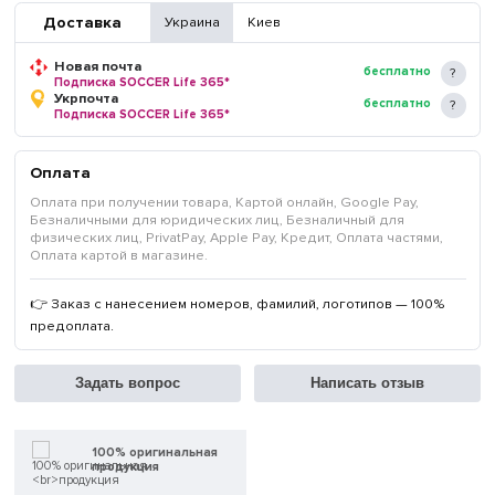
Доставка
Украина
Киев
Новая почта
бесплатно
Подписка SOCCER Life 365*
Укрпочта
бесплатно
Подписка SOCCER Life 365*
Оплата
Оплата при получении товара, Картой онлайн, Google Pay,
Безналичными для юридических лиц, Безналичный для
физических лиц, PrivatPay, Apple Pay, Кредит, Оплата частями,
Оплата картой в магазине.
👉 Заказ с нанесением номеров, фамилий, логотипов — 100%
предоплата.
Задать вопрос
Написать отзыв
100% оригинальная
продукция