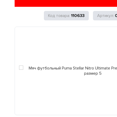
110633