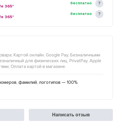
бесплатно
fe 365*
бесплатно
fe 365*
овара, Картой онлайн, Google Pay, Безналичными
езналичный для физических лиц, PrivatPay, Apple
тями, Оплата картой в магазине.
номеров, фамилий, логотипов — 100%
Написать отзыв