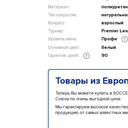
Материал:
полиуретан
Тип покрытия:
натуральна
Возраст:
взрослый
Турнир:
Premier Le
Уровень мяча:
Профи
?
Основной цвет:
белый
Гарантия, дней:
90
?
Товары из Евро
Теперь Вы можете купить в SOCCE
Союза по очень выгодной цене.
Мы гарантируем высокое качеств
продукцию от самых известных ми