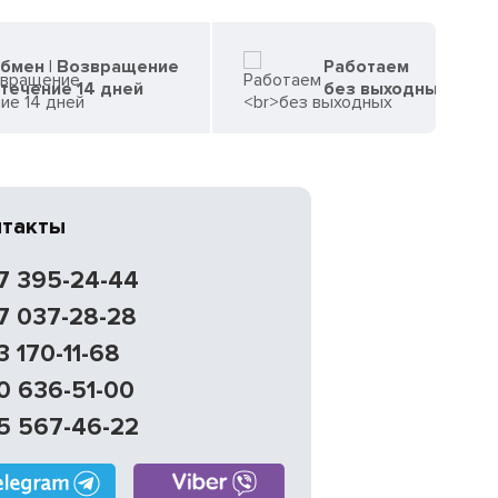
бмен | Возвращение
Работаем
 течение 14 дней
без выходных
нтакты
7 395-24-44
7 037-28-28
3 170-11-68
0 636-51-00
5 567-46-22