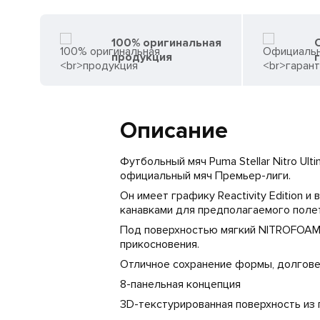
100% оригинальная
продукция
Описание
Футбольный мяч Puma Stellar Nitro Ult
официальный мяч Премьер-лиги.
Он имеет графику Reactivity Edition 
канавками для предполагаемого полет
Под поверхностью мягкий NITROFOAM™
прикосновения.
Отличное сохранение формы, долгове
8-панельная концепция
3D-текстурированная поверхность из 