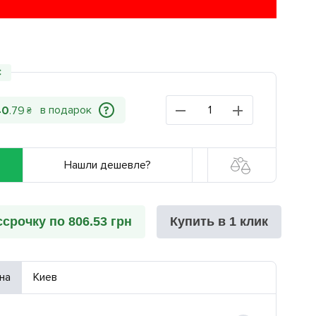
С
?
40
.
79
₴
Нашли дешевле?
ссрочку по 806.53 грн
Купить в 1 клик
на
Киев