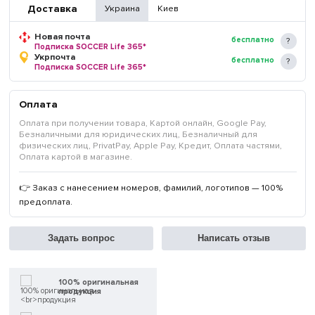
Доставка
Украина
Киев
Новая почта
бесплатно
Подписка SOCCER Life 365*
Укрпочта
бесплатно
Подписка SOCCER Life 365*
Оплата
Оплата при получении товара, Картой онлайн, Google Pay,
Безналичными для юридических лиц, Безналичный для
физических лиц, PrivatPay, Apple Pay, Кредит, Оплата частями,
Оплата картой в магазине.
👉 Заказ с нанесением номеров, фамилий, логотипов — 100%
предоплата.
Задать вопрос
Написать отзыв
100% оригинальная
продукция