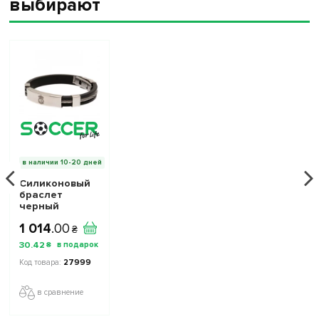
выбирают
в наличии 10-20 дней
Силиконовый
браслет
черный
Ливерпуль
1 014
.
00
₴
30
.
42
₴
27999
в сравнение