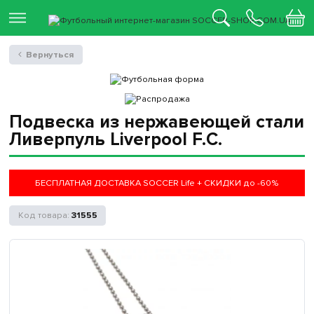
Вернуться
Подвеска из нержавеющей стали
Ливерпуль Liverpool F.C.
БЕСПЛАТНАЯ ДОСТАВКА SOCCER Life + СКИДКИ до -60%
31555