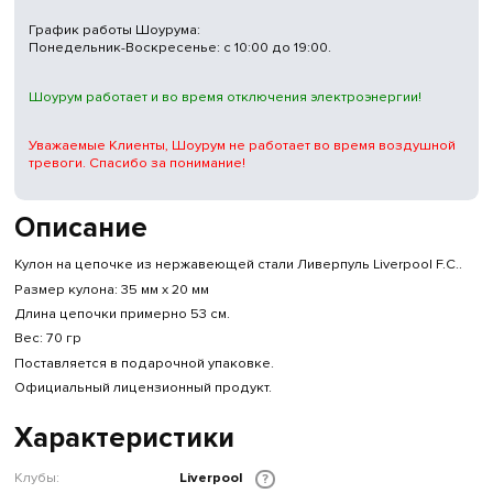
График работы Шоурума:
Понедельник-Воскресенье: с 10:00 до 19:00.
Шоурум работает и во время отключения электроэнергии!
Уважаемые Клиенты, Шоурум не работает во время воздушной
тревоги. Спасибо за понимание!
Описание
Кулон на цепочке из нержавеющей стали Ливерпуль Liverpool F.C..
Размер кулона: 35 мм х 20 мм
Длина цепочки примерно 53 см.
Вес: 70 гр
Поставляется в подарочной упаковке.
Официальный лицензионный продукт.
Характеристики
Клубы:
Liverpool
?