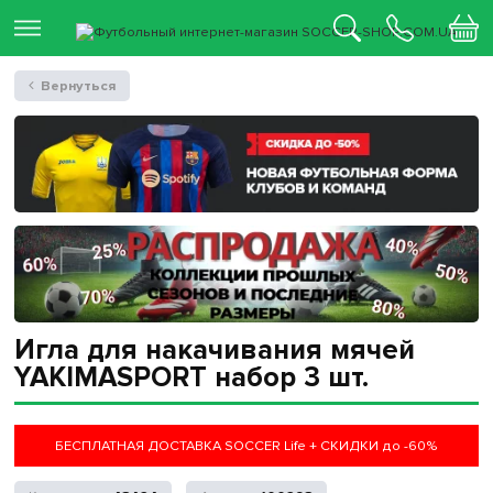
Вернуться
Игла для накачивания мячей
YAKIMASPORT набор 3 шт.
БЕСПЛАТНАЯ ДОСТАВКА SOCCER Life + СКИДКИ до -60%