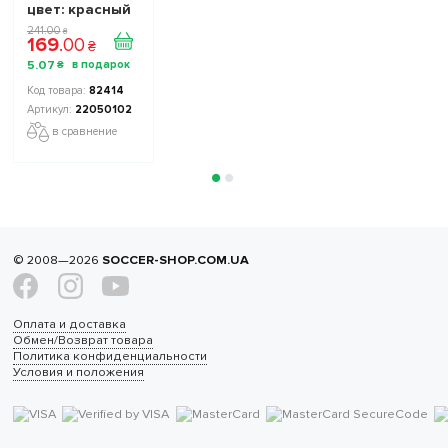
цвет: красный
241
.
00
₴
169
.
00
₴
5
.
07
₴
82414
22050102
в сравнение
© 2008—2026
SOCCER-SHOP.COM.UA
Оплата и доставка
Обмен/Возврат товара
Политика конфиденциальности
Условия и положения