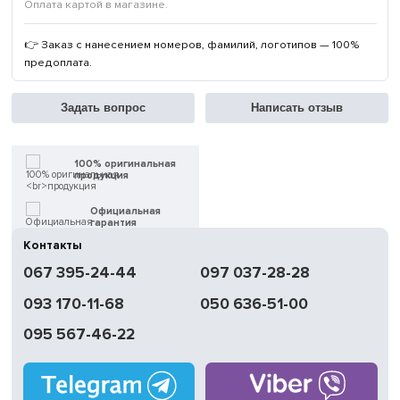
Оплата картой в магазине.
👉 Заказ с нанесением номеров, фамилий, логотипов — 100%
предоплата.
Задать вопрос
Написать отзыв
100% оригинальная
продукция
Официальная
гарантия
Контакты
Быстрая
067 395-24-44
097 037-28-28
доставка
093 170-11-68
050 636-51-00
Обмен | Возвращение
в течение 14 дней
095 567-46-22
Работаем
без выходных