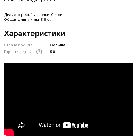
В комплект входит три иглы.
Диаметр резьбы иголки: 0,4 см
Общая длина иглы: 3,8 см
Характеристики
Страна бренда:
Польша
Гарантия, дней:
90
?