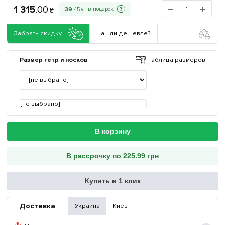
1 315
.
00
?
39
.
45
₴
₴
Забрать скидку
Нашли дешевле?
Размер гетр и носков
Таблица размеров
[не выбрано]
В корзину
В рассрочку по 225.99 грн
Купить в 1 клик
Доставка
Украина
Киев