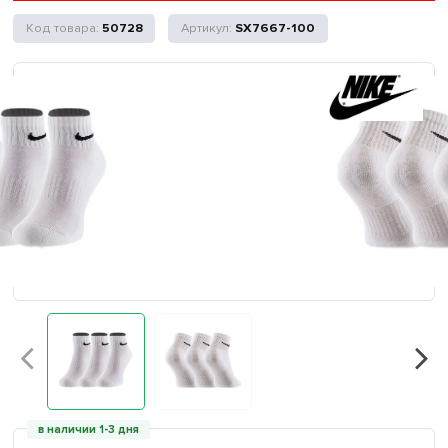
50728
SX7667-100
в наличии 1-3 дня