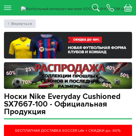
Вернуться
Носки Nike Everyday Cushioned
SX7667-100 - Официальная
Продукция
БЕСПЛАТНАЯ ДОСТАВКА SOCCER Life + СКИДКИ до -60%