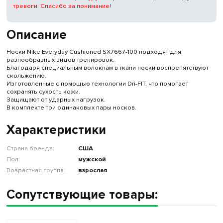
тревоги. Спасибо за понимание!
Описание
Носки Nike Everyday Cushioned SX7667-100 подходят для
разнообразных видов тренировок.
Благодаря специальным волокнам в ткани носки воспрепятствуют
скольжению.
Изготовленные с помощью технологии Dri-FIT, что помогает
сохранять сухость кожи.
Защищают от ударных нагрузок.
В комплекте три одинаковых пары носков.
Характеристики
Страна бренда:
США
Пол:
мужской
Возрастная группа:
взрослая
Сопутствующие товары: