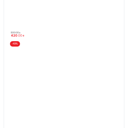
830
.
00
₴
420
.
00
₴
-49%