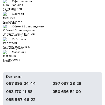
Официальная
гарантия
Быстрая
доставка
Обмен | Возвращение
в течение 14 дней
Работаем
без выходных
Магазины
в Киеве
Контакты
067 395-24-44
097 037-28-28
093 170-11-68
050 636-51-00
095 567-46-22