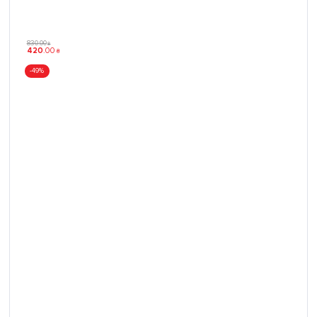
830
.
00
₴
420
.
00
₴
-49%