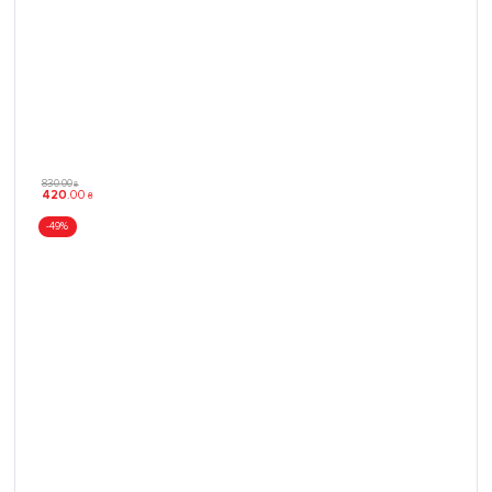
830
.
00
₴
420
.
00
₴
-49%