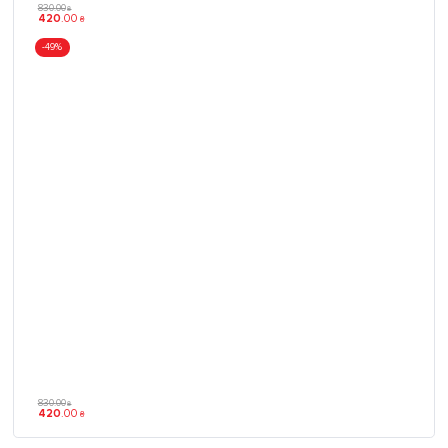
830
.
00
₴
420
.
00
₴
-49%
830
.
00
₴
420
.
00
₴