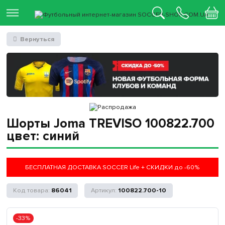
Вернуться
Шорты Joma TREVISO 100822.700
цвет: синий
БЕСПЛАТНАЯ ДОСТАВКА SOCCER Life + СКИДКИ до -60%
86041
100822.700-10
-33%