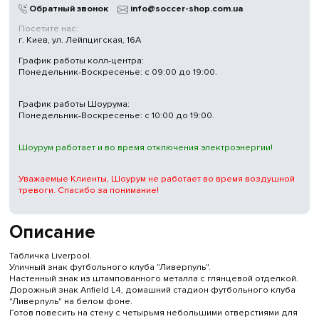
Обратный звонок
info@soccer-shop.com.ua
Посетите нас:
г. Киев, ул. Лейпцигская, 16А
График работы колл-центра:
Понедельник-Воскресенье: с 09:00 до 19:00.
График работы Шоурума:
Понедельник-Воскресенье: с 10:00 до 19:00.
Шоурум работает и во время отключения электроэнергии!
Уважаемые Клиенты, Шоурум не работает во время воздушной
тревоги. Спасибо за понимание!
Описание
Табличка Liverpool.
Уличный знак футбольного клуба "Ливерпуль".
Настенный знак из штампованного металла с глянцевой отделкой.
Дорожный знак Anfield L4, домашний стадион футбольного клуба
"Ливерпуль" на белом фоне.
Готов повесить на стену с четырьмя небольшими отверстиями для