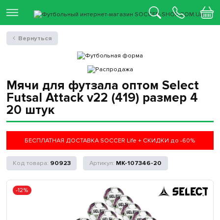
Вернуться
Мячи для футзала оптом Select
Futsal Attack v22 (419) размер 4
20 штук
БЕСПЛАТНАЯ ДОСТАВКА SOCCER Life + СКИДКИ до -60%
90923
MK-107346-20
-12%