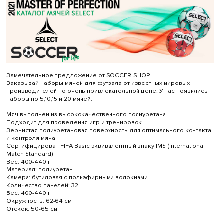
Замечательное предложение от SOCCER-SHOP!
Заказывай наборы мячей для футзала от известных мировых
производителей по очень привлекательной цене! У нас появились
наборы по 5,10,15 и 20 мячей.
Мяч выполнен из высококачественного полиуретана.
Подходит для проведения игр и тренировок.
Зернистая полиуретановая поверхность для оптимального контакта
и контроля мяча
Сертифицирован FIFA Basic эквивалентный знаку IMS (International
Match Standard)
Вес: 400-440 г
Материал: полиуретан
Камера: бутиловая с полиэфирными волокнами
Количество панелей: 32
Вес: 400-440 г
Окружность: 62-64 см
Отскок: 50-65 см