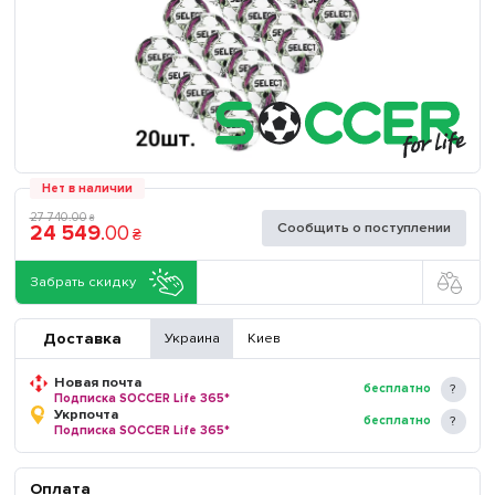
Нет в наличии
27 740
.
00
₴
Сообщить о поступлении
24 549
.
00
₴
Забрать скидку
Доставка
Украина
Киев
Новая почта
бесплатно
Подписка SOCCER Life 365*
Укрпочта
бесплатно
Подписка SOCCER Life 365*
Оплата