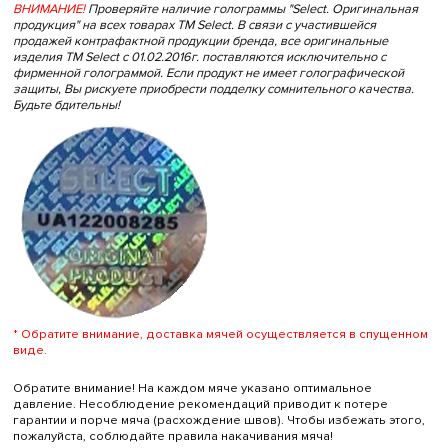
ВНИМАНИЕ!
Проверяйте наличие голограммы "Select. Оригинальная
продукция" на всех товарах ТМ Select.
В связи с участившейся
продажей контрафактной продукции бренда, все оригинальные
изделия ТМ Select с 01.02.2016г. поставляются исключительно с
фирменной голограммой. Если продукт не имеет голографической
защиты, Вы рискуете приобрести подделку сомнительного качества.
Будьте бдительны!
* Обратите внимание, доставка мячей осуществляется в спущенном
виде.
Обратите внимание! На каждом мяче указано оптимальное
давление. Несоблюдение рекомендаций приводит к потере
гарантии и порче мяча (расхождение швов). Чтобы избежать этого,
пожалуйста, соблюдайте правила накачивания мяча!