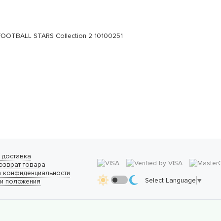
OOTBALL STARS Collection 2 10100251
 доставка
озврат товара
а конфиденциальности
Select Language
▼
 и положения