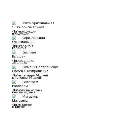
100% оригинальная
продукция
Официальная
гарантия
Быстрая
доставка
Обмен | Возвращение
в течение 14 дней
Работаем
без выходных
Магазины
в Киеве