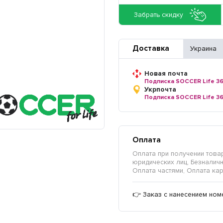
Забрать скидку
Доставка
Украина
Новая почта
Подписка SOCCER Life 3
Укрпочта
Подписка SOCCER Life 3
Оплата
Оплата при получении товар
юридических лиц, Безналичны
Оплата частями, Оплата кар
👉 Заказ с нанесением ном