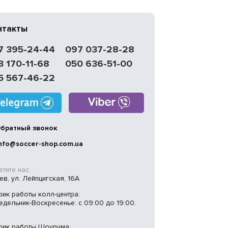
нтакты
7 395-24-44
097 037-28-28
3 170-11-68
050 636-51-00
5 567-46-22
братный звонок
nfo@soccer-shop.com.ua
тите нас:
иев, ул. Лейпцигская, 16А
фик работы колл-центра:
едельник-Воскресенье: с 09:00 до 19:00.
фик работы Шоурума: