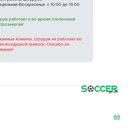
едельник-Воскресенье: с 10:00 до 19:00.
рум работает и во время отключения
ктроэнергии!
жаемые Клиенты, Шоурум не работает во
мя воздушной тревоги. Спасибо за
имание!