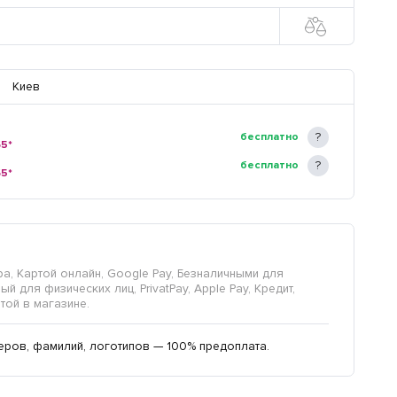
Киев
бесплатно
65*
бесплатно
65*
а, Картой онлайн, Google Pay, Безналичными для
й для физических лиц, PrivatPay, Apple Pay, Кредит,
той в магазине.
еров, фамилий, логотипов — 100% предоплата.