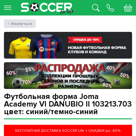
Вернуться
Футбольная форма Joma
Academy VI DANUBIO II 103213.703
цвет: синий/темно-синий
БЕСПЛАТНАЯ ДОСТАВКА SOCCER Life + СКИДКИ до -60%