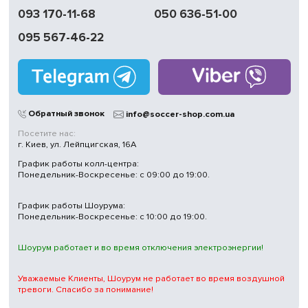
093 170-11-68
050 636-51-00
095 567-46-22
Обратный звонок
info@soccer-shop.com.ua
Посетите нас:
г. Киев, ул. Лейпцигская, 16А
График работы колл-центра:
Понедельник-Воскресенье: с 09:00 до 19:00.
График работы Шоурума:
Понедельник-Воскресенье: с 10:00 до 19:00.
Шоурум работает и во время отключения электроэнергии!
Уважаемые Клиенты, Шоурум не работает во время воздушной
тревоги. Спасибо за понимание!