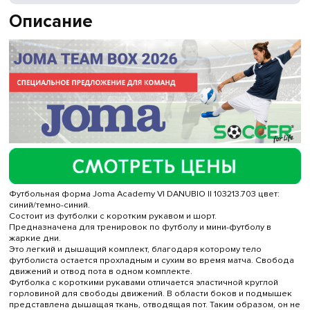
Описание
Футбольная форма Joma Academy VI DANUBIO II 103213.703 цвет:
синий/темно-синий.
Состоит из футболки с коротким рукавом и шорт.
Предназначена для тренировок по футболу и мини-футболу в
жаркие дни.
Это легкий и дышащий комплект, благодаря которому тело
футболиста остается прохладным и сухим во время матча. Свобода
движений и отвод пота в одном комплекте.
Футболка с короткими рукавами отличается эластичной круглой
горловиной для свободы движений. В области боков и подмышек
представлена ​​дышащая ткань, отводящая пот. Таким образом, он не